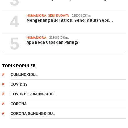
4
HUMANIORA
,
SENI BUDAYA
326083 Dilihat
Mengenang Budi Baik Ki Seno: 8 Bulan Abs…
5
HUMANIORA
322080 Dilihat
Apa Beda Caos dan Paring?
TOPIK POPULER
GUNUNGKIDUL
COVID-19
COVID-19 GUNUNGKIDUL
CORONA
CORONA GUNUNGKIDUL