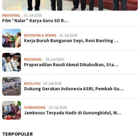
REGIONAL
31 Juli 2026
Film “Nalar” Karya Guru SD R…
EKONOMI & BISNIS
31 Juli 2026
Kerja Buruh Bangunan Sepi, Roni Banting …
REGIONAL
29 Juli 2026
Praperadilan Raudi Akmal Dikabulkan, Sta…
EKOLOGI
24 Juli 2026
Dukung Gerakan Indonesia ASRI, Pemkab Gu…
HUMANIORA
23 Juli 2026
Jamkesus Terpadu Hadir di Gunungkidul, W…
TERPOPULER