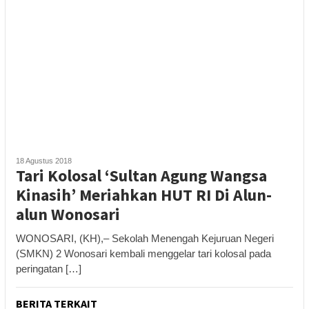
18 Agustus 2018
Tari Kolosal ‘Sultan Agung Wangsa
Kinasih’ Meriahkan HUT RI Di Alun-
alun Wonosari
WONOSARI, (KH),– Sekolah Menengah Kejuruan Negeri
(SMKN) 2 Wonosari kembali menggelar tari kolosal pada
peringatan […]
BERITA TERKAIT