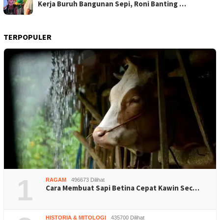
Kerja Buruh Bangunan Sepi, Roni Banting …
TERPOPULER
1
RAGAM
496673 Dilihat
Cara Membuat Sapi Betina Cepat Kawin Sec…
HISTORIA & MITOLOGI
435700 Dilihat