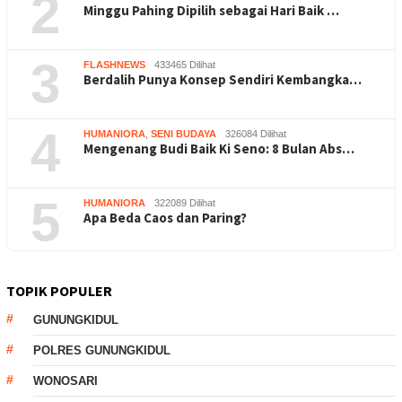
2
Minggu Pahing Dipilih sebagai Hari Baik …
3
FLASHNEWS
433465 Dilihat
Berdalih Punya Konsep Sendiri Kembangka…
4
HUMANIORA
,
SENI BUDAYA
326084 Dilihat
Mengenang Budi Baik Ki Seno: 8 Bulan Abs…
5
HUMANIORA
322089 Dilihat
Apa Beda Caos dan Paring?
TOPIK POPULER
GUNUNGKIDUL
POLRES GUNUNGKIDUL
WONOSARI