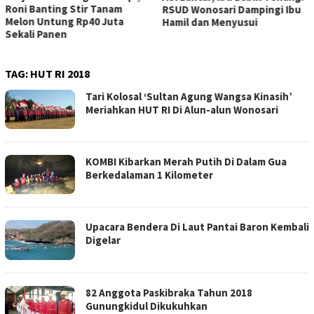
Roni Banting Stir Tanam
RSUD Wonosari Dampingi Ibu
Melon Untung Rp40 Juta
Hamil dan Menyusui
Sekali Panen
TAG:
HUT RI 2018
Tari Kolosal ‘Sultan Agung Wangsa Kinasih’
Meriahkan HUT RI Di Alun-alun Wonosari
KOMBI Kibarkan Merah Putih Di Dalam Gua
Berkedalaman 1 Kilometer
Upacara Bendera Di Laut Pantai Baron Kembali
Digelar
82 Anggota Paskibraka Tahun 2018
Gunungkidul Dikukuhkan