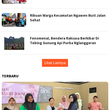
Ribuan Warga Kecamatan Ngawen Ikuti Jalan
Sehat
Fenomenal, Bendera Raksasa Berkibar Di
Tebing Gunung Api Purba Nglanggeran
Lihat Lainnya
TERBARU