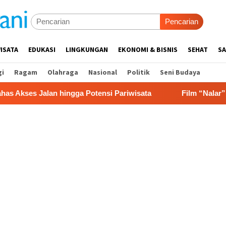
Pencarian
ISATA
EDUKASI
LINGKUNGAN
EKONOMI & BISNIS
SEHAT
SA
gi
Ragam
Olahraga
Nasional
Politik
Seni Budaya
lan hingga Potensi Pariwisata
Film “Nalar” Karya Guru