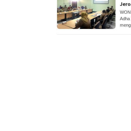
Jero
WONOS
Adha 
meng