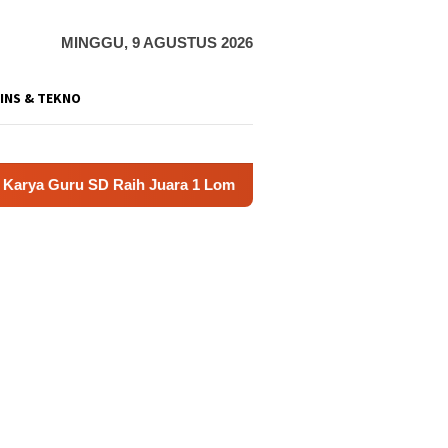
MINGGU, 9 AGUSTUS 2026
INS & TEKNO
 SD Raih Juara 1 Lomba Video Literasi Gunungkidul 2026