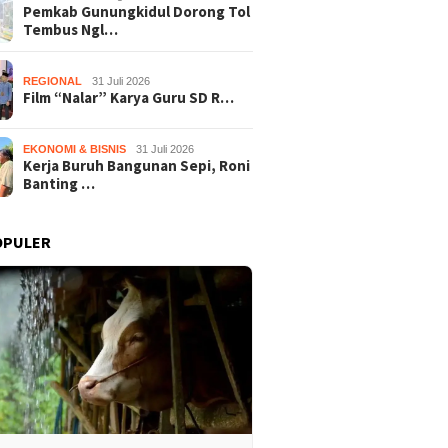
Pemkab Gunungkidul Dorong Tol
Tembus Ngl…
REGIONAL
31 Juli 2026
Film “Nalar” Karya Guru SD R…
EKONOMI & BISNIS
31 Juli 2026
Kerja Buruh Bangunan Sepi, Roni
Banting …
OPULER