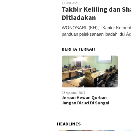
17 Juli 2021
Takbir Keliling dan Sh
Ditiadakan
WONOSARI, (KH),– Kantor Kement
panduan pelaksanaan ibadah Idul A
BERITA TERKAIT
23 Agustus 2017
Jeroan Hewan Qurban
Jangan Dicuci Di Sungai
HEADLINES