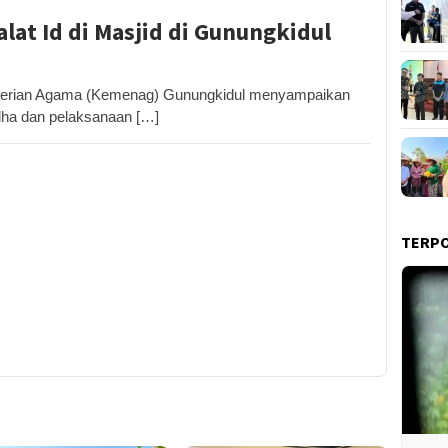
alat Id di Masjid di Gunungkidul
erian Agama (Kemenag) Gunungkidul menyampaikan
dha dan pelaksanaan […]
TERP