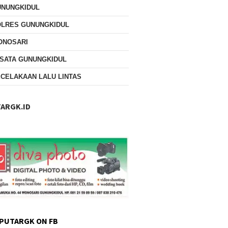
UNUNGKIDUL
OLRES GUNUNGKIDUL
ONOSARI
SATA GUNUNGKIDUL
CELAKAAN LALU LINTAS
ARGK.ID
PUTARGK ON FB