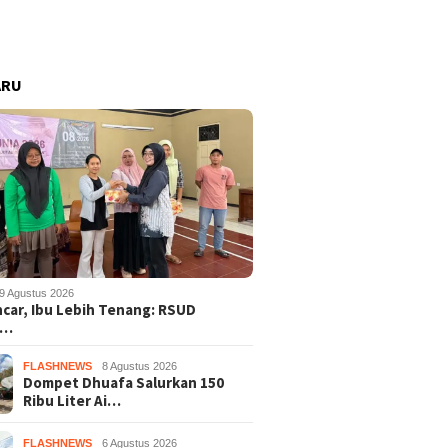
ARU
9 Agustus 2026
ncar, Ibu Lebih Tenang: RSUD
s…
FLASHNEWS
8 Agustus 2026
Dompet Dhuafa Salurkan 150
Ribu Liter Ai…
FLASHNEWS
6 Agustus 2026