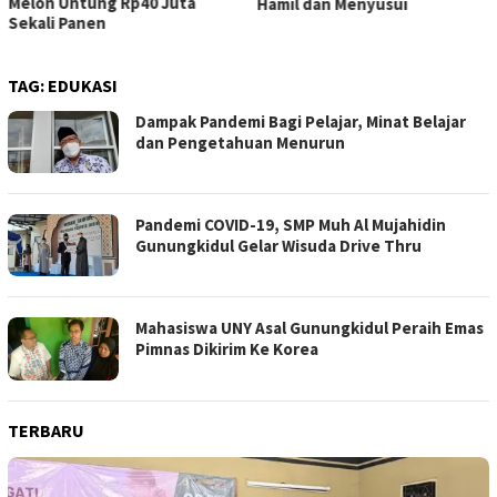
Melon Untung Rp40 Juta
Hamil dan Menyusui
Sekali Panen
TAG:
EDUKASI
Dampak Pandemi Bagi Pelajar, Minat Belajar
dan Pengetahuan Menurun
Pandemi COVID-19, SMP Muh Al Mujahidin
Gunungkidul Gelar Wisuda Drive Thru
Mahasiswa UNY Asal Gunungkidul Peraih Emas
Pimnas Dikirim Ke Korea
TERBARU