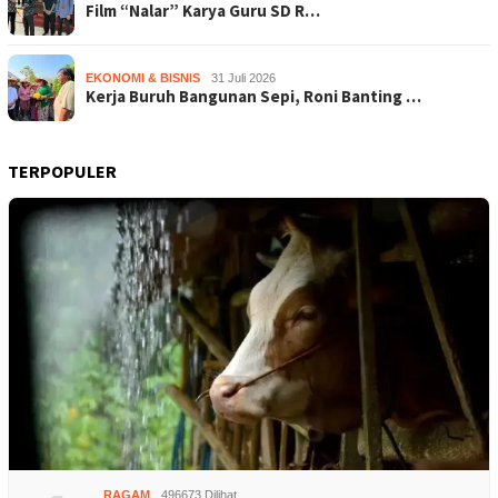
Film “Nalar” Karya Guru SD R…
EKONOMI & BISNIS
31 Juli 2026
Kerja Buruh Bangunan Sepi, Roni Banting …
TERPOPULER
RAGAM
496673 Dilihat