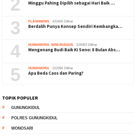
2
Minggu Pahing Dipilih sebagai Hari Baik …
3
FLASHNEWS
433465 Dilihat
Berdalih Punya Konsep Sendiri Kembangka…
4
HUMANIORA
,
SENI BUDAYA
326083 Dilihat
Mengenang Budi Baik Ki Seno: 8 Bulan Abs…
5
HUMANIORA
322086 Dilihat
Apa Beda Caos dan Paring?
TOPIK POPULER
GUNUNGKIDUL
POLRES GUNUNGKIDUL
WONOSARI