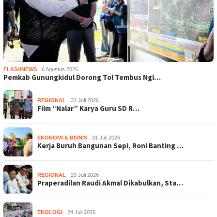
FLASHNEWS
6 Agustus 2026
Pemkab Gunungkidul Dorong Tol Tembus Ngl…
REGIONAL
31 Juli 2026
Film “Nalar” Karya Guru SD R…
EKONOMI & BISNIS
31 Juli 2026
Kerja Buruh Bangunan Sepi, Roni Banting …
REGIONAL
29 Juli 2026
Praperadilan Raudi Akmal Dikabulkan, Sta…
EKOLOGI
24 Juli 2026