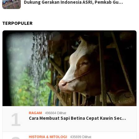
Dukung Gerakan Indonesia ASRI, Pemkab Gu…
TERPOPULER
1
RAGAM
496664 Dilihat
Cara Membuat Sapi Betina Cepat Kawin Sec…
HISTORIA & MITOLOGI
435699 Dilihat