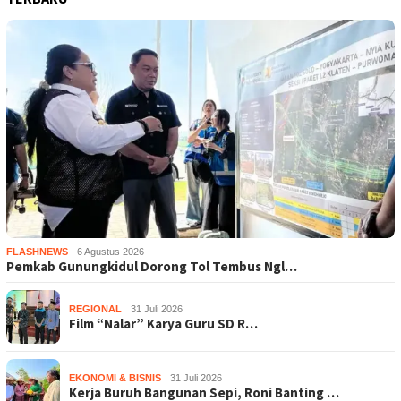
FLASHNEWS
6 Agustus 2026
Pemkab Gunungkidul Dorong Tol Tembus Ngl…
REGIONAL
31 Juli 2026
Film “Nalar” Karya Guru SD R…
EKONOMI & BISNIS
31 Juli 2026
Kerja Buruh Bangunan Sepi, Roni Banting …