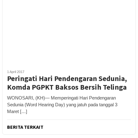
1 April 2017
Peringati Hari Pendengaran Sedunia,
Komda PGPKT Baksos Bersih Telinga
WONOSARI, (KH)— Memperingati Hari Pendengaran
Sedunia (Word Hearing Day) yang jatuh pada tanggal 3
Maret […]
BERITA TERKAIT