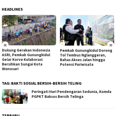
HEADLINES
«
»
Dukung Gerakan Indonesia
Pemkab Gunungkidul Dorong
ASRI, Pemkab Gunungkidul
Tol Tembus Nglanggeran,
Gelar Korve Kolaborasi
Bahas Akses Jalan hingga
Bersihkan Sungai Kota
Potensi Pariwisata
Wonosari
TAG:
BAKTI SOSIAL BERSIH-BERSIH TELING
Peringati Hari Pendengaran Sedunia, Komda
PGPKT Baksos Bersih Telinga
TERBARU