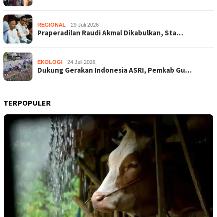
REGIONAL
29 Juli 2026
Praperadilan Raudi Akmal Dikabulkan, Sta…
EKOLOGI
24 Juli 2026
Dukung Gerakan Indonesia ASRI, Pemkab Gu…
TERPOPULER