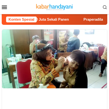
Loncat
Menu
ke
Mobile
konten
on Untung Rp40 Juta Sekali Panen
Konten Spesial
Praperadilan Raudi A