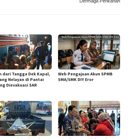
Dermaga Perikanan
h dari Tangga Dek Kapal,
Web Pengajuan Akun SPMB
ang Nelayan di Pantai
SMA/SMK DIY Eror
ng Dievakuasi SAR