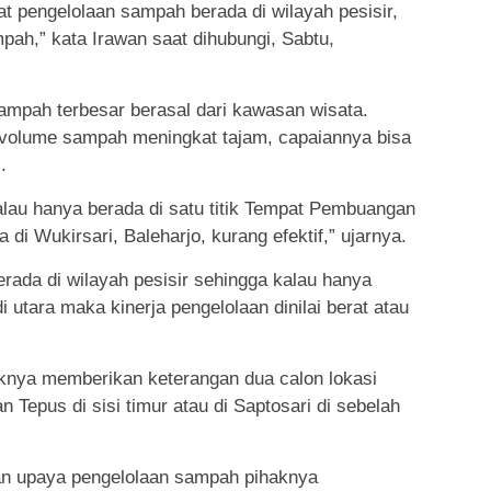
pengelolaan sampah berada di wilayah pesisir,
ah,” kata Irawan saat dihubungi, Sabtu,
ampah terbesar berasal dari kawasan wisata.
n volume sampah meningkat tajam, capaiannya bisa
.
lau hanya berada di satu titik Tempat Pembuangan
i Wukirsari, Baleharjo, kurang efektif,” ujarnya.
erada di wilayah pesisir sehingga kalau hanya
i utara maka kinerja pengelolaan dinilai berat atau
aknya memberikan keterangan dua calon lokasi
 Tepus di sisi timur atau di Saptosari di sebelah
an upaya pengelolaan sampah pihaknya