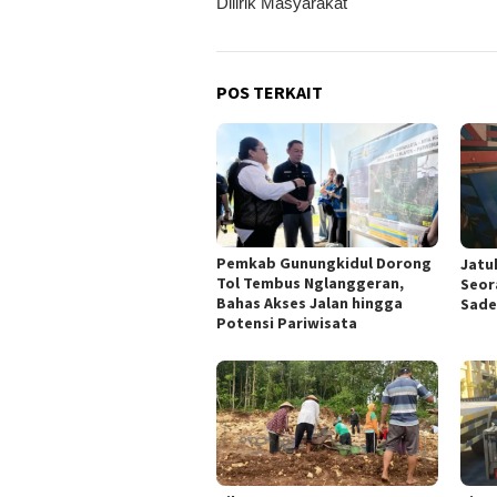
Dilirik Masyarakat
POS TERKAIT
Pemkab Gunungkidul Dorong
Jatu
Tol Tembus Nglanggeran,
Seor
Bahas Akses Jalan hingga
Sade
Potensi Pariwisata