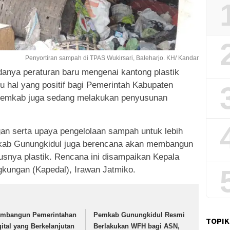
Penyortiran sampah di TPAS Wukirsari, Baleharjo. KH/ Kandar
anya peraturan baru mengenai kantong plastik
u hal yang positif bagi Pemerintah Kabupaten
 Pemkab juga sedang melakukan penyusunan
ngan serta upaya pengelolaan sampah untuk lebih
mkab Gunungkidul juga berencana akan membangun
snya plastik. Rencana ini disampaikan Kepala
kungan (Kapedal), Irawan Jatmiko.
mbangun Pemerintahan
Pemkab Gunungkidul Resmi
TOPIK
gital yang Berkelanjutan
Berlakukan WFH bagi ASN,