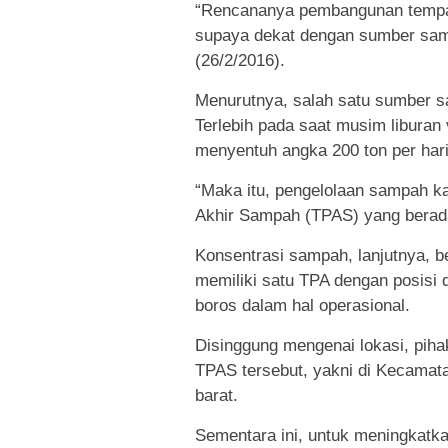
“Rencananya pembangunan tempat 
supaya dekat dengan sumber samp
(26/2/2016).
Menurutnya, salah satu sumber s
Terlebih pada saat musim libura
menyentuh angka 200 ton per hari
“Maka itu, pengelolaan sampah ka
Akhir Sampah (TPAS) yang berada d
Konsentrasi sampah, lanjutnya, b
memiliki satu TPA dengan posisi d
boros dalam hal operasional.
Disinggung mengenai lokasi, pih
TPAS tersebut, yakni di Kecamatan
barat.
Sementara ini, untuk meningkatk