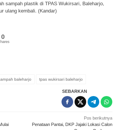
 sampah plastik di TPAS Wukirsari, Baleharjo,
aur ulang kembali. (Kandar)
0
hares
sampah baleharjo
tpas wukirsari baleharjo
SEBARKAN
Pos berikutnya
Mulai
Penataan Pantai, DKP Jajaki Lokasi Calon