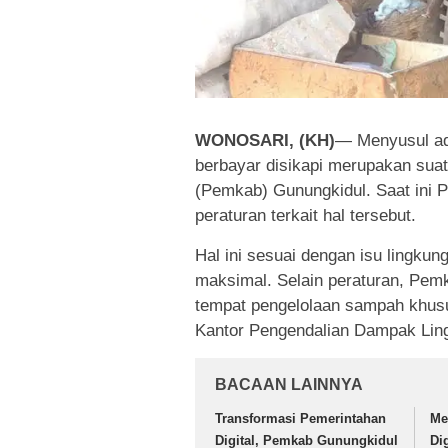
WONOSARI, (KH)
— Menyusul ad
berbayar disikapi merupakan suat
(Pemkab) Gunungkidul. Saat ini
peraturan terkait hal tersebut.
Hal ini sesuai dengan isu lingku
maksimal. Selain peraturan, Pe
tempat pengelolaan sampah khusu
Kantor Pengendalian Dampak Ling
BACAAN LAINNYA
Transformasi Pemerintahan
Me
Digital, Pemkab Gunungkidul
Di