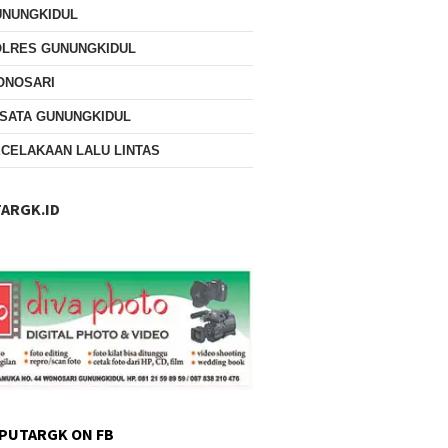
UNUNGKIDUL
OLRES GUNUNGKIDUL
ONOSARI
SATA GUNUNGKIDUL
CELAKAAN LALU LINTAS
ARGK.ID
PUTARGK ON FB