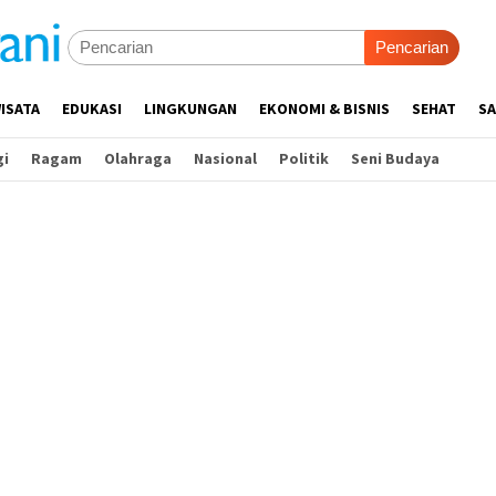
Pencarian
ISATA
EDUKASI
LINGKUNGAN
EKONOMI & BISNIS
SEHAT
SA
gi
Ragam
Olahraga
Nasional
Politik
Seni Budaya