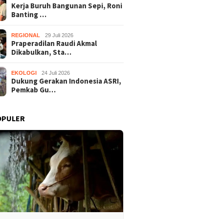
Kerja Buruh Bangunan Sepi, Roni
Banting …
REGIONAL
29 Juli 2026
Praperadilan Raudi Akmal
Dikabulkan, Sta…
EKOLOGI
24 Juli 2026
Dukung Gerakan Indonesia ASRI,
Pemkab Gu…
OPULER