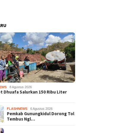
ARU
EWS
8 Agustus 2026
 Dhuafa Salurkan 150 Ribu Liter
FLASHNEWS
6 Agustus 2026
Pemkab Gunungkidul Dorong Tol
Tembus Ngl…