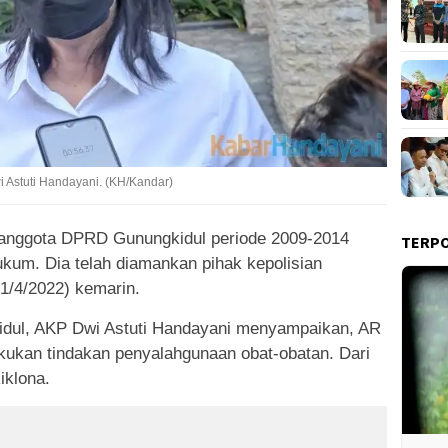
 Astuti Handayani. (KH/Kandar)
 anggota DPRD Gunungkidul periode 2009-2014
TERP
ukum. Dia telah diamankan pihak kepolisian
1/4/2022) kemarin.
idul, AKP Dwi Astuti Handayani menyampaikan, AR
akukan tindakan penyalahgunaan obat-obatan. Dari
iklona.