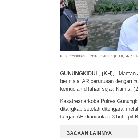
Kasatresnarkoba Polres Gunungkidul, AKP Dwi
GUNUNGKIDUL, (KH)
,– Mantan
berinisial AR berurusan dengan h
kemudian ditahan sejak Kamis, (2
Kasatresnarkoba Polres Gunungk
ditangkap setelah ditengarai mel
tangan AR diamankan 3 butir pil R
BACAAN LAINNYA