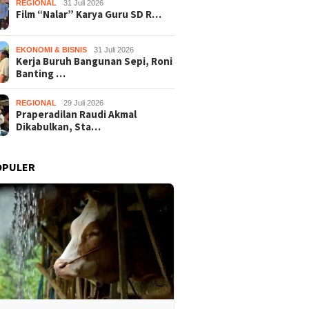
REGIONAL
31 Juli 2026
Film “Nalar” Karya Guru SD R…
EKONOMI & BISNIS
31 Juli 2026
Kerja Buruh Bangunan Sepi, Roni
Banting …
REGIONAL
29 Juli 2026
Praperadilan Raudi Akmal
Dikabulkan, Sta…
OPULER