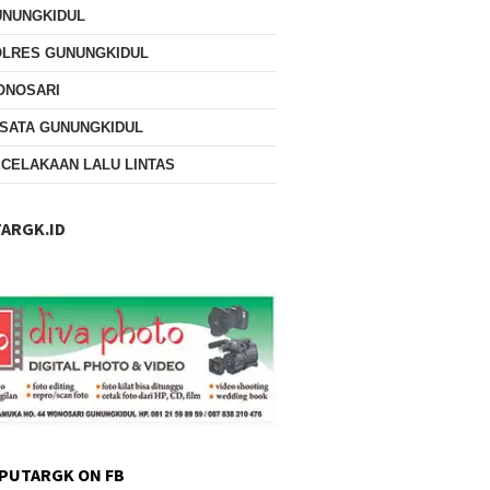
UNUNGKIDUL
OLRES GUNUNGKIDUL
ONOSARI
SATA GUNUNGKIDUL
CELAKAAN LALU LINTAS
ARGK.ID
PUTARGK ON FB