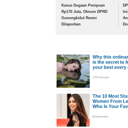
Kasus Dugaan Penipuan
DP
Rp170 Juta, Oknum DPRD
In
Gunungkidul Resmi
An
Dilaporkan
Do