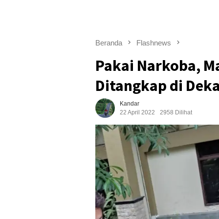
Beranda
Flashnews
Pakai Narkoba, M
Ditangkap di Deka
Kandar
22 April 2022
2958 Dilihat