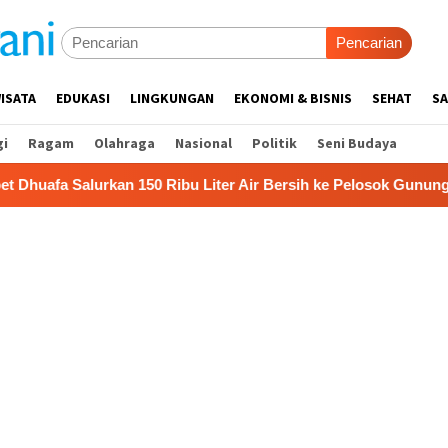
Pencarian
ISATA
EDUKASI
LINGKUNGAN
EKONOMI & BISNIS
SEHAT
SA
gi
Ragam
Olahraga
Nasional
Politik
Seni Budaya
kan 150 Ribu Liter Air Bersih ke Pelosok Gunungkidul
P