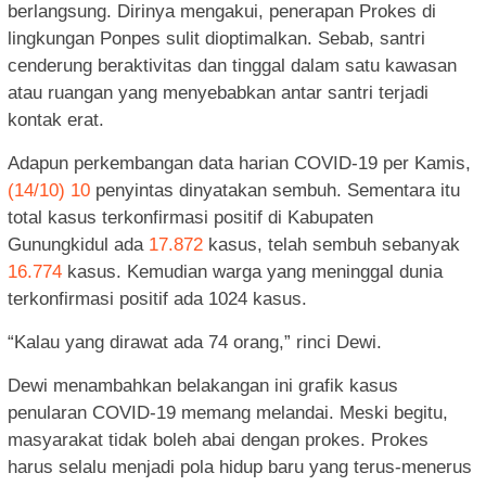
berlangsung. Dirinya mengakui, penerapan Prokes di
lingkungan Ponpes sulit dioptimalkan. Sebab, santri
cenderung beraktivitas dan tinggal dalam satu kawasan
atau ruangan yang menyebabkan antar santri terjadi
kontak erat.
Adapun perkembangan data harian COVID-19 per Kamis,
(14/10) 10
penyintas dinyatakan sembuh. Sementara itu
total kasus terkonfirmasi positif di Kabupaten
Gunungkidul ada
17.872
kasus, telah sembuh sebanyak
16.774
kasus. Kemudian warga yang meninggal dunia
terkonfirmasi positif ada 1024 kasus.
“Kalau yang dirawat ada 74 orang,” rinci Dewi.
Dewi menambahkan belakangan ini grafik kasus
penularan COVID-19 memang melandai. Meski begitu,
masyarakat tidak boleh abai dengan prokes. Prokes
harus selalu menjadi pola hidup baru yang terus-menerus