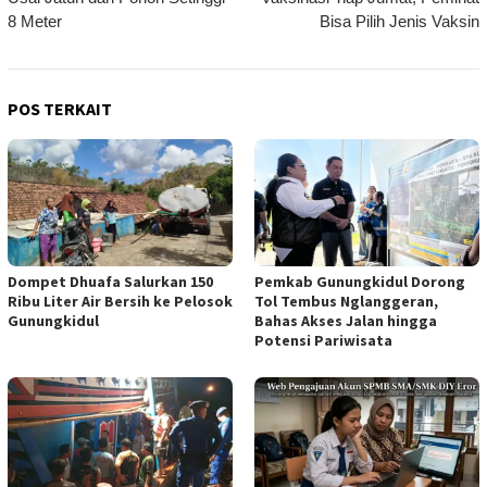
8 Meter
Bisa Pilih Jenis Vaksin
POS TERKAIT
Dompet Dhuafa Salurkan 150
Pemkab Gunungkidul Dorong
Ribu Liter Air Bersih ke Pelosok
Tol Tembus Nglanggeran,
Gunungkidul
Bahas Akses Jalan hingga
Potensi Pariwisata