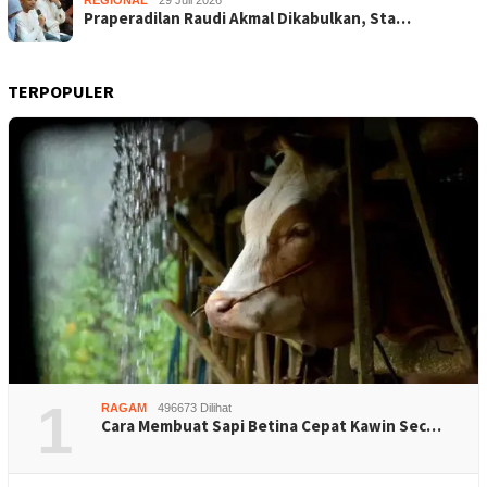
REGIONAL
29 Juli 2026
Praperadilan Raudi Akmal Dikabulkan, Sta…
TERPOPULER
1
RAGAM
496673 Dilihat
Cara Membuat Sapi Betina Cepat Kawin Sec…