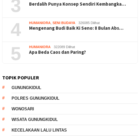
3
Berdalih Punya Konsep Sendiri Kembangka…
4
HUMANIORA
,
SENI BUDAYA
326085 Dilihat
Mengenang Budi Baik Ki Seno: 8 Bulan Abs…
5
HUMANIORA
322089 Dilihat
Apa Beda Caos dan Paring?
TOPIK POPULER
GUNUNGKIDUL
POLRES GUNUNGKIDUL
WONOSARI
WISATA GUNUNGKIDUL
KECELAKAAN LALU LINTAS