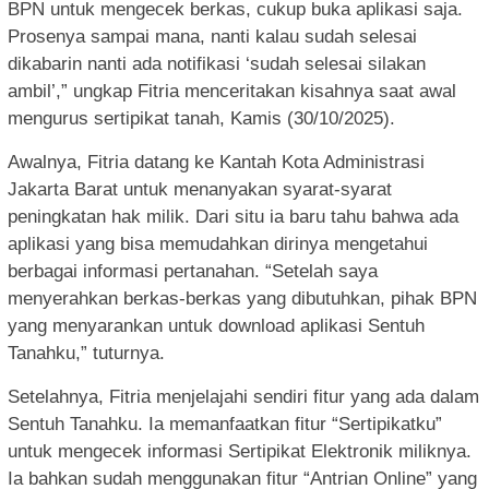
BPN untuk mengecek berkas, cukup buka aplikasi saja.
Prosenya sampai mana, nanti kalau sudah selesai
dikabarin nanti ada notifikasi ‘sudah selesai silakan
ambil’,” ungkap Fitria menceritakan kisahnya saat awal
mengurus sertipikat tanah, Kamis (30/10/2025).
Awalnya, Fitria datang ke Kantah Kota Administrasi
Jakarta Barat untuk menanyakan syarat-syarat
peningkatan hak milik. Dari situ ia baru tahu bahwa ada
aplikasi yang bisa memudahkan dirinya mengetahui
berbagai informasi pertanahan. “Setelah saya
menyerahkan berkas-berkas yang dibutuhkan, pihak BPN
yang menyarankan untuk download aplikasi Sentuh
Tanahku,” tuturnya.
Setelahnya, Fitria menjelajahi sendiri fitur yang ada dalam
Sentuh Tanahku. Ia memanfaatkan fitur “Sertipikatku”
untuk mengecek informasi Sertipikat Elektronik miliknya.
Ia bahkan sudah menggunakan fitur “Antrian Online” yang