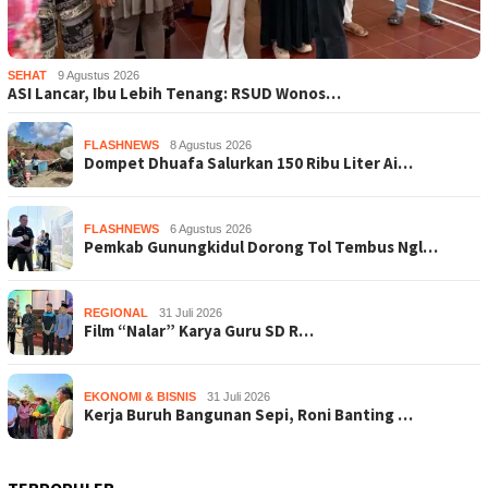
SEHAT
9 Agustus 2026
ASI Lancar, Ibu Lebih Tenang: RSUD Wonos…
FLASHNEWS
8 Agustus 2026
Dompet Dhuafa Salurkan 150 Ribu Liter Ai…
FLASHNEWS
6 Agustus 2026
Pemkab Gunungkidul Dorong Tol Tembus Ngl…
REGIONAL
31 Juli 2026
Film “Nalar” Karya Guru SD R…
EKONOMI & BISNIS
31 Juli 2026
Kerja Buruh Bangunan Sepi, Roni Banting …
TERPOPULER