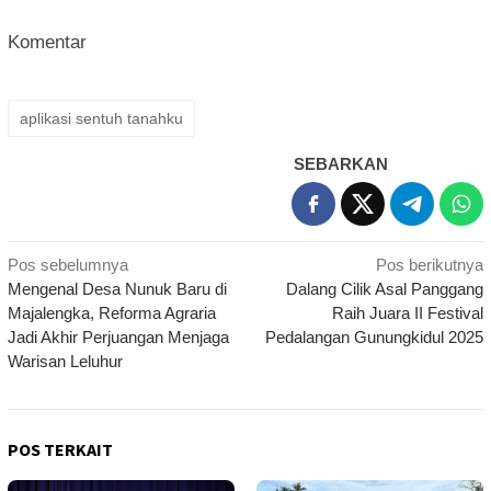
Komentar
aplikasi sentuh tanahku
SEBARKAN
Navigasi
Pos sebelumnya
Pos berikutnya
Mengenal Desa Nunuk Baru di
Dalang Cilik Asal Panggang
pos
Majalengka, Reforma Agraria
Raih Juara II Festival
Jadi Akhir Perjuangan Menjaga
Pedalangan Gunungkidul 2025
Warisan Leluhur
POS TERKAIT