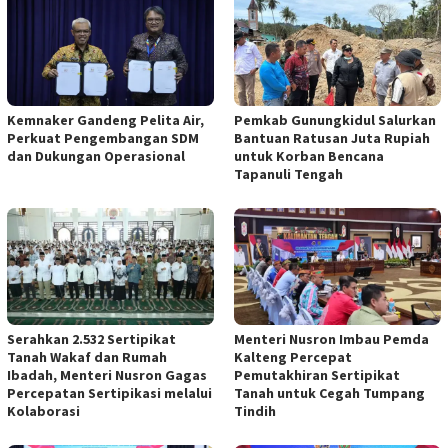
Kemnaker Gandeng Pelita Air,
Pemkab Gunungkidul Salurkan
Perkuat Pengembangan SDM
Bantuan Ratusan Juta Rupiah
dan Dukungan Operasional
untuk Korban Bencana
Tapanuli Tengah
Serahkan 2.532 Sertipikat
Menteri Nusron Imbau Pemda
Tanah Wakaf dan Rumah
Kalteng Percepat
Ibadah, Menteri Nusron Gagas
Pemutakhiran Sertipikat
Percepatan Sertipikasi melalui
Tanah untuk Cegah Tumpang
Kolaborasi
Tindih