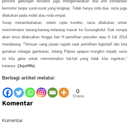
personil gabungan tersebut juga mengamanakan dua unit kendaraan
bermotor tanpa surat-surat yang lengkap. Tidak hanya roda dua, razia juga
dilakukan pada mobil atau roda empat.
Suraji menambahakan, selain cipta kondisi, razia dilakukan untuk
meminimaisir barang-barang terlarang masuk ke Gunungkidul. Giat serupa
akan terus dilaksakan hingga hari H pemilihan presiden atau 9 Juli 2014
mendatang. “Temuan uang jutaan rupiah saat pemilihan legislatif lalu kita
gunakan sebagai gambaran. Jelang Pilpres apapun mungkin terjadi, razia
ini kita gelar untuk meminimalisir hal-hal yang tidak kita inginkan,”
katanya.
(Juju/Hfs)
Berbagi artikel melalui:
0
Shares
Komentar
Komentar