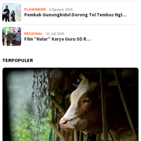
FLASHNEWS
6 Agustus 2026
Pemkab Gunungkidul Dorong Tol Tembus Ngl…
REGIONAL
31 Juli 2026
Film “Nalar” Karya Guru SD R…
TERPOPULER