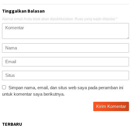
Tinggalkan Balasan
Alamat email Anda tidak akan dipublikasikan.
Ruas yang wajib ditandai
*
Simpan nama, email, dan situs web saya pada peramban ini
untuk komentar saya berikutnya.
TERBARU