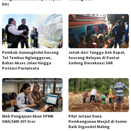
Diri
Pemkab Gunungkidul Dorong
Jatuh dari Tangga Dek Kapal,
Tol Tembus Nglanggeran,
Seorang Nelayan di Pantai
Bahas Akses Jalan hingga
Sadeng Dievakuasi SAR
Potensi Pariwisata
Web Pengajuan Akun SPMB
Pilu! Jutaan Dana
SMA/SMK DIY Eror
Pembangunan Masjid di Semin
Raib Digondol Maling