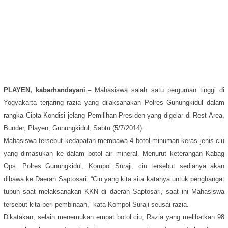
PLAYEN, kabarhandayani
.– Mahasiswa salah satu perguruan tinggi di
Yogyakarta terjaring razia yang dilaksanakan Polres Gunungkidul dalam
rangka Cipta Kondisi jelang Pemilihan Presiden yang digelar di Rest Area,
Bunder, Playen, Gunungkidul, Sabtu (5/7/2014).
Mahasiswa tersebut kedapatan membawa 4 botol minuman keras jenis ciu
yang dimasukan ke dalam botol air mineral. Menurut keterangan Kabag
Ops. Polres Gunungkidul, Kompol Suraji, ciu tersebut sedianya akan
dibawa ke Daerah Saptosari. “Ciu yang kita sita katanya untuk penghangat
tubuh saat melaksanakan KKN di daerah Saptosari, saat ini Mahasiswa
tersebut kita beri pembinaan,” kata Kompol Suraji seusai razia.
Dikatakan, selain menemukan empat botol ciu, Razia yang melibatkan 98