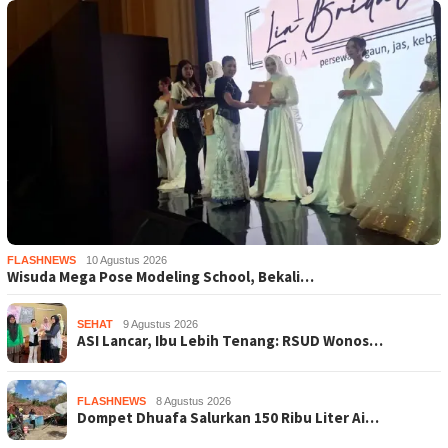
FLASHNEWS
10 Agustus 2026
Wisuda Mega Pose Modeling School, Bekali…
SEHAT
9 Agustus 2026
ASI Lancar, Ibu Lebih Tenang: RSUD Wonos…
FLASHNEWS
8 Agustus 2026
Dompet Dhuafa Salurkan 150 Ribu Liter Ai…