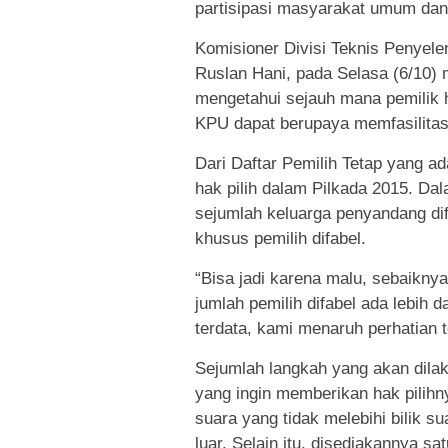
partisipasi masyarakat umum dan
Komisioner Divisi Teknis Penyel
Ruslan Hani, pada Selasa (6/10) 
mengetahui sejauh mana pemilik ha
KPU dapat berupaya memfasilitas
Dari Daftar Pemilih Tetap yang a
hak pilih dalam Pilkada 2015. Da
sejumlah keluarga penyandang dif
khusus pemilih difabel.
“Bisa jadi karena malu, sebaikny
jumlah pemilih difabel ada lebih
terdata, kami menaruh perhatian 
Sejumlah langkah yang akan dilak
yang ingin memberikan hak pilihny
suara yang tidak melebihi bilik s
luar. Selain itu, disediakannya s