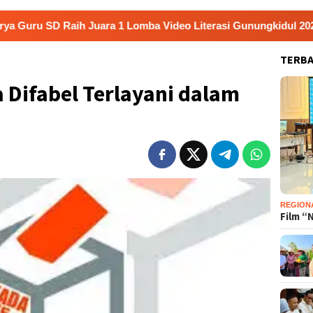
Juara 1 Lomba Video Literasi Gunungkidul 2026
Kerja B
TERB
 Difabel Terlayani dalam
REGION
Film “