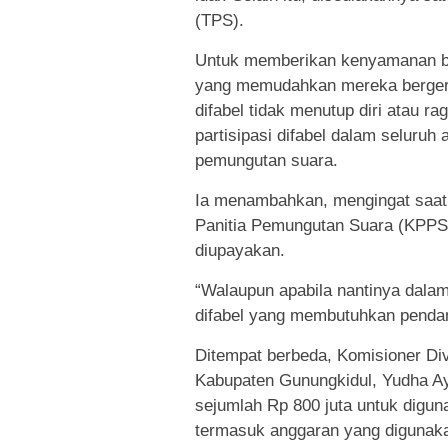
(TPS).
Untuk memberikan kenyamanan bag
yang memudahkan mereka bergera
difabel tidak menutup diri atau r
partisipasi difabel dalam seluruh
pemungutan suara.
Ia menambahkan, mengingat saat
Panitia Pemungutan Suara (KPPS),
diupayakan.
“Walaupun apabila nantinya dalam
difabel yang membutuhkan pendamp
Ditempat berbeda, Komisioner Di
Kabupaten Gunungkidul, Yudha A
sejumlah Rp 800 juta untuk digun
termasuk anggaran yang digunakan