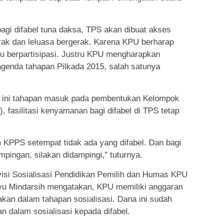
i difabel tuna daksa, TPS akan dibuat akses
k dan leluasa bergerak. Karena KPU berharap
agu berpartisipasi. Justru KPU mengharapkan
 agenda tahapan Pilkada 2015, salah satunya
 ini tahapan masuk pada pembentukan Kelompok
 fasilitasi kenyamanan bagi difabel di TPS tetap
 KPPS setempat tidak ada yang difabel. Dan bagi
ingan, silakan didampingi,” tuturnya.
visi Sosialisasi Pendidikan Pemilih dan Humas KPU
yu Mindarsih mengatakan, KPU memiliki anggaran
akan dalam tahapan sosialisasi. Dana ini sudah
 dalam sosialisasi kepada difabel.