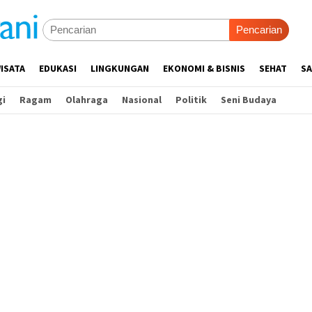
Pencarian
ISATA
EDUKASI
LINGKUNGAN
EKONOMI & BISNIS
SEHAT
SA
gi
Ragam
Olahraga
Nasional
Politik
Seni Budaya