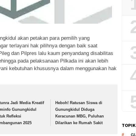
kidul akan petakan para pemilih yang
agar terlayani hak pilihnya dengan baik saat
ileg dan Pilpres lalu kaum penyandang disabilitas
hingga pada pelaksanaan Pilkada ini akan lebih
layani kebutuhan khususnya dalam menggunakan hak
tunra Jadi Media Kreatif
Heboh! Ratusan Siswa di
minfo Gunungkidul
Gunungkidul Diduga
tuk Refleksi
Keracunan MBG, Puluhan
mbangunan 2025
Dilarikan ke Rumah Sakit
TOPIK
G