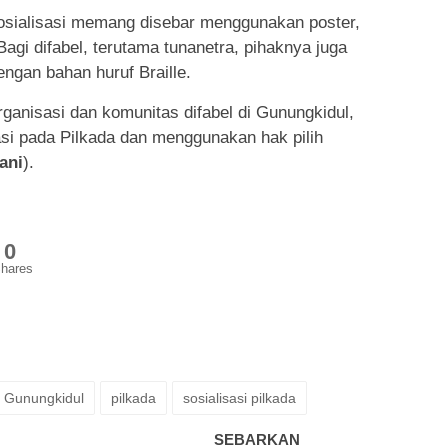
osialisasi memang disebar menggunakan poster,
 Bagi difabel, terutama tunanetra, pihaknya juga
ngan bahan huruf Braille.
rganisasi dan komunitas difabel di Gunungkidul,
pasi pada Pilkada dan menggunakan hak pilih
ani
).
0
hares
Gunungkidul
pilkada
sosialisasi pilkada
SEBARKAN