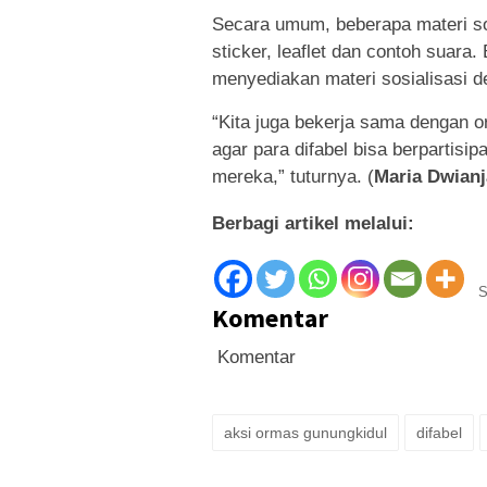
Secara umum, beberapa materi s
sticker, leaflet dan contoh suara.
menyediakan materi sosialisasi de
“Kita juga bekerja sama dengan o
agar para difabel bisa berpartisi
mereka,” tuturnya. (
Maria Dwianj
Berbagi artikel melalui:
S
Komentar
Komentar
aksi ormas gunungkidul
difabel