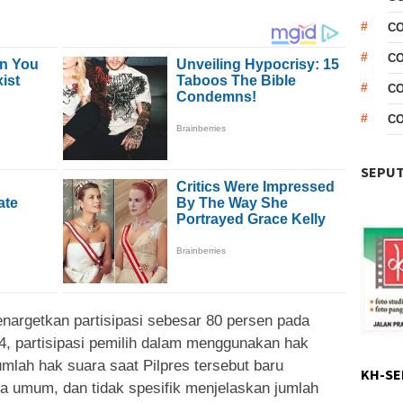
CO
CO
C
C
SEPUT
argetkan partisipasi sebesar 80 persen pada
4, partisipasi pemilih dalam menggunakan hak
mlah hak suara saat Pilpres tersebut
baru
KH-SE
a umum, dan tidak spesifik menjelaskan jumlah