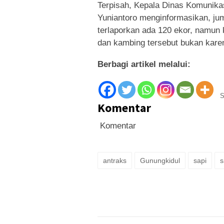
Terpisah, Kepala Dinas Komunika
Yuniantoro menginformasikan, jum
terlaporkan ada 120 ekor, namun 
dan kambing tersebut bukan karen
Berbagi artikel melalui:
S
Komentar
Komentar
antraks
Gunungkidul
sapi
s