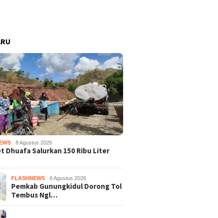
ARU
EWS
8 Agustus 2026
 Dhuafa Salurkan 150 Ribu Liter
FLASHNEWS
6 Agustus 2026
Pemkab Gunungkidul Dorong Tol
Tembus Ngl…