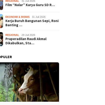
REGIONAL
31 Juli 2026
Film “Nalar” Karya Guru SD R…
EKONOMI & BISNIS
31 Juli 2026
Kerja Buruh Bangunan Sepi, Roni
Banting …
REGIONAL
29 Juli 2026
Praperadilan Raudi Akmal
Dikabulkan, Sta…
OPULER