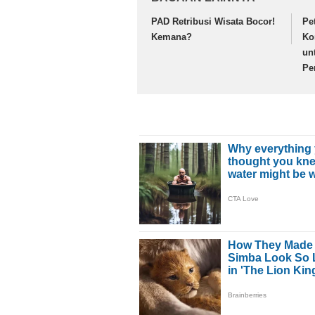
PAD Retribusi Wisata Bocor!
Pe
Kemana?
Ko
un
Pe