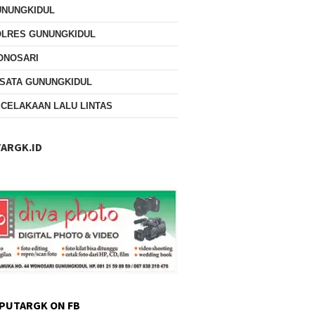
UNUNGKIDUL
OLRES GUNUNGKIDUL
ONOSARI
SATA GUNUNGKIDUL
CELAKAAN LALU LINTAS
ARGK.ID
PUTARGK ON FB