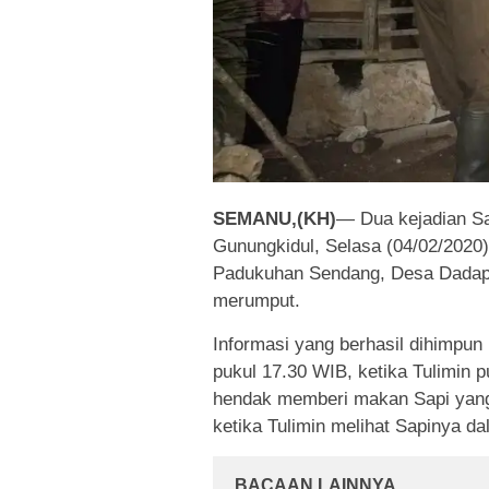
SEMANU,(KH)
— Dua kejadian Sa
Gunungkidul, Selasa (04/02/2020).
Padukuhan Sendang, Desa Dadapa
merumput.
Informasi yang berhasil dihimpun
pukul 17.30 WIB, ketika Tulimin p
hendak memberi makan Sapi yang
ketika Tulimin melihat Sapinya da
BACAAN LAINNYA