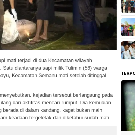
pi mati terjadi di dua Kecamatan wilayah
 Satu diantaranya sapi milik Tulimin (56) warga
TERP
yu, Kecamatan Semanu mati setelah ditinggal
 menyebutkan, kejadian tersebut berlangsung pada
ulang dari aktifitas mencari rumput. Dia kemudian
 berada di dalam kandang, kaget bukan main
lam keadaan tergeletak dan diketahui sudah mati.