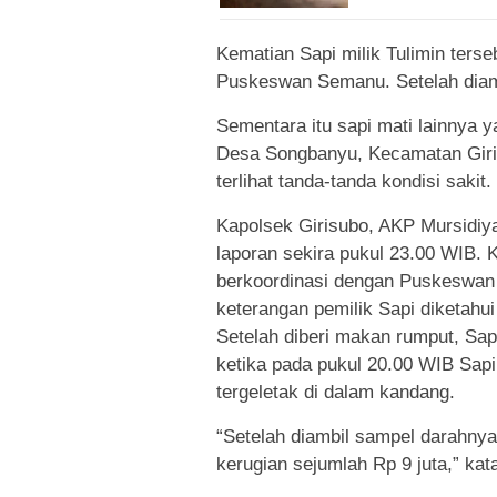
Kematian Sapi milik Tulimin terse
Puskeswan Semanu. Setelah diam
Sementara itu sapi mati lainnya y
Desa Songbanyu, Kecamatan Giris
terlihat tanda-tanda kondisi sakit.
Kapolsek Girisubo, AKP Mursidi
laporan sekira pukul 23.00 WIB.
berkoordinasi dengan Puskeswan 
keterangan pemilik Sapi diketahu
Setelah diberi makan rumput, Sap
ketika pada pukul 20.00 WIB Sapi
tergeletak di dalam kandang.
“Setelah diambil sampel darahny
kerugian sejumlah Rp 9 juta,” kat