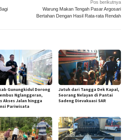
Pos berikutnya
Bagi
Warung Makan Tengah Pasar Argosari
Bertahan Dengan Hasil Rata-rata Rendah
ab Gunungkidul Dorong
Jatuh dari Tangga Dek Kapal,
Tembus Nglanggeran,
Seorang Nelayan di Pantai
s Akses Jalan hingga
Sadeng Dievakuasi SAR
nsi Pariwisata