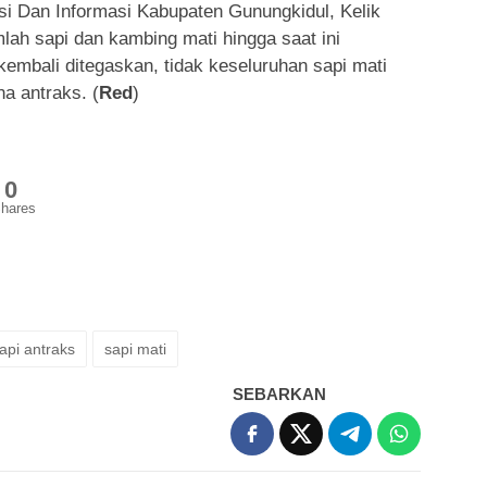
si Dan Informasi Kabupaten Gunungkidul, Kelik
lah sapi dan kambing mati hingga saat ini
kembali ditegaskan, tidak keseluruhan sapi mati
a antraks. (
Red
)
0
hares
api antraks
sapi mati
SEBARKAN