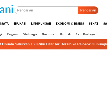
Pencarian
ISATA
EDUKASI
LINGKUNGAN
EKONOMI & BISNIS
SEHAT
SA
gi
Ragam
Olahraga
Nasional
Politik
Seni Budaya
 150 Ribu Liter Air Bersih ke Pelosok Gunungkidul
Pem