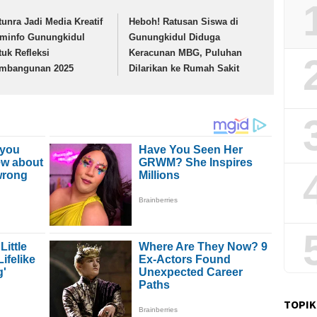
tunra Jadi Media Kreatif
Heboh! Ratusan Siswa di
minfo Gunungkidul
Gunungkidul Diduga
tuk Refleksi
Keracunan MBG, Puluhan
mbangunan 2025
Dilarikan ke Rumah Sakit
TOPIK