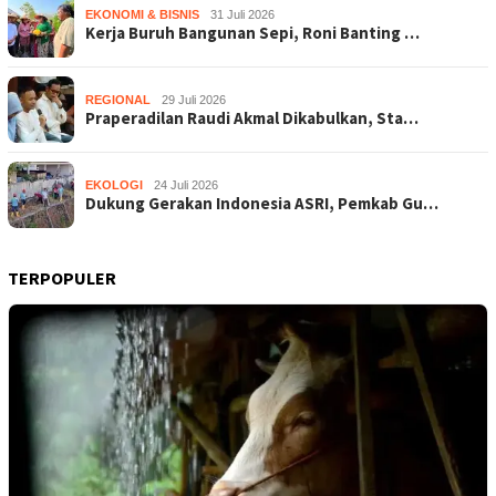
EKONOMI & BISNIS
31 Juli 2026
Kerja Buruh Bangunan Sepi, Roni Banting …
REGIONAL
29 Juli 2026
Praperadilan Raudi Akmal Dikabulkan, Sta…
EKOLOGI
24 Juli 2026
Dukung Gerakan Indonesia ASRI, Pemkab Gu…
TERPOPULER