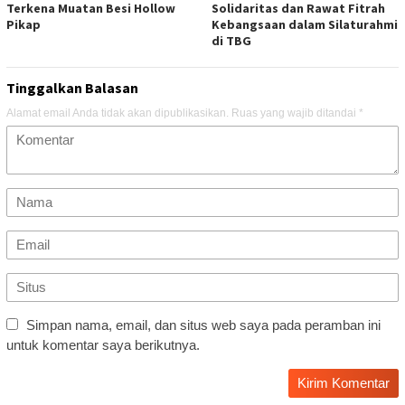
Terkena Muatan Besi Hollow
Solidaritas dan Rawat Fitrah
Pikap
Kebangsaan dalam Silaturahmi
di TBG
Tinggalkan Balasan
Alamat email Anda tidak akan dipublikasikan.
Ruas yang wajib ditandai
*
Simpan nama, email, dan situs web saya pada peramban ini
untuk komentar saya berikutnya.