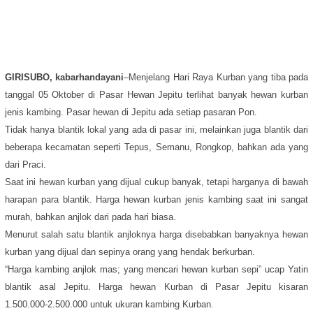
GIRISUBO, kabarhandayani
–Menjelang Hari Raya Kurban yang tiba pada
tanggal 05 Oktober di Pasar Hewan Jepitu terlihat banyak hewan kurban
jenis kambing. Pasar hewan di Jepitu ada setiap pasaran Pon.
Tidak hanya blantik lokal yang ada di pasar ini, melainkan juga blantik dari
beberapa kecamatan seperti Tepus, Semanu, Rongkop, bahkan ada yang
dari Praci.
Saat ini hewan kurban yang dijual cukup banyak, tetapi harganya di bawah
harapan para blantik. Harga hewan kurban jenis kambing saat ini sangat
murah, bahkan anjlok dari pada hari biasa.
Menurut salah satu blantik anjloknya harga disebabkan banyaknya hewan
kurban yang dijual dan sepinya orang yang hendak berkurban.
“Harga kambing anjlok mas; yang mencari hewan kurban sepi” ucap Yatin
blantik asal Jepitu. Harga hewan Kurban di Pasar Jepitu kisaran
1.500.000-2.500.000 untuk ukuran kambing Kurban.