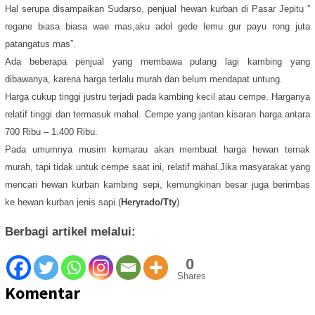
Hal serupa disampaikan Sudarso, penjual hewan kurban di Pasar Jepitu ”
regane biasa biasa wae mas,aku adol gede lemu gur payu rong juta
patangatus mas”.
Ada beberapa penjual yang membawa pulang lagi kambing yang
dibawanya, karena harga terlalu murah dan belum mendapat untung.
Harga cukup tinggi justru terjadi pada kambing kecil atau cempe. Harganya
relatif tinggi dan termasuk mahal. Cempe yang jantan kisaran harga antara
700 Ribu – 1.400 Ribu.
Pada umumnya musim kemarau akan membuat harga hewan ternak
murah, tapi tidak untuk cempe saat ini, relatif mahal.Jika masyarakat yang
mencari hewan kurban kambing sepi, kemungkinan besar juga berimbas
ke hewan kurban jenis sapi.(
Heryrado/Tty
)
Berbagi artikel melalui:
0
Shares
Komentar