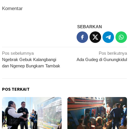
Komentar
SEBARKAN
Navigasi
Pos sebelumnya
Pos berikutnya
Ngebrak Gebuk Kalangbangi
Ada Gudeg di Gunungkidul
pos
dan Ngenep Bungkam Tambak
POS TERKAIT