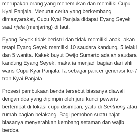
merupakan orang yang menemukan dan memiliki Cupu
Kyai Panjala. Menurut cerita yang berkembang
dimasyarakat, Cupu Kyai Panjala didapat Eyang Seyek
saat
njala
(menjaring) di laut.
Eyang Seyek tidak beristri dan tidak memiliki anak, akan
tetapi Eyang Seyek memiliki 10 saudara kandung, 5 lelaki
dan 5 wanita. Kakek buyut Dwijo Sumarto adalah saudara
kandung Eyang Seyek, maka ia menjadi bagian dari ahli
waris Cupu Kyai Panjala
. Ia sebagai pancer generasi ke-7
trah Kyai Panjala.
Prosesi pembukaan benda tersebut biasanya diawali
dengan doa yang dipimpin oleh juru kunci pewaris
bertempat di lokasi cupu disimpan, yaitu di
Senthong
atau
rumah bagian belakang. Bagi pemohon suatu hajat
biasanya menyerahkan kembang setaman dan wajib
berdoa.