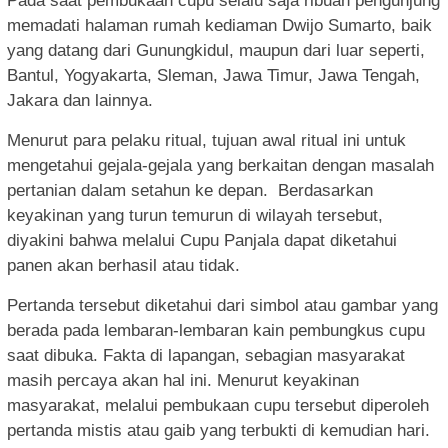
Pada saat pembukaan cupu selalu saja ribuan pengunjung
memadati halaman rumah kediaman Dwijo Sumarto, baik
yang datang dari Gunungkidul, maupun dari luar seperti,
Bantul, Yogyakarta, Sleman, Jawa Timur, Jawa Tengah,
Jakara dan lainnya.
Menurut para pelaku ritual, tujuan awal ritual ini untuk
mengetahui gejala-gejala yang berkaitan dengan masalah
pertanian dalam setahun ke depan. Berdasarkan
keyakinan yang turun temurun di wilayah tersebut,
diyakini bahwa melalui Cupu Panjala dapat diketahui
panen akan berhasil atau tidak.
Pertanda tersebut diketahui dari simbol atau gambar yang
berada pada lembaran-lembaran kain pembungkus cupu
saat dibuka. Fakta di lapangan, sebagian masyarakat
masih percaya akan hal ini. Menurut keyakinan
masyarakat, melalui pembukaan cupu tersebut diperoleh
pertanda mistis atau gaib yang terbukti di kemudian hari.