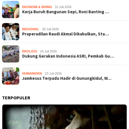
EKONOMI & BISNIS
31 Juli 2026
Kerja Buruh Bangunan Sepi, Roni Banting …
REGIONAL
29 Juli 2026
Praperadilan Raudi Akmal Dikabulkan, Sta…
EKOLOGI
24 Juli 2026
Dukung Gerakan Indonesia ASRI, Pemkab Gu…
HUMANIORA
23 Juli 2026
Jamkesus Terpadu Hadir di Gunungkidul, W…
TERPOPULER