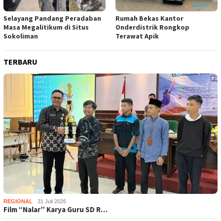
Selayang Pandang Peradaban
Rumah Bekas Kantor
Masa Megalitikum di Situs
Onderdistrik Rongkop
Sokoliman
Terawat Apik
TERBARU
REGIONAL
31 Juli 2026
Film “Nalar” Karya Guru SD R…