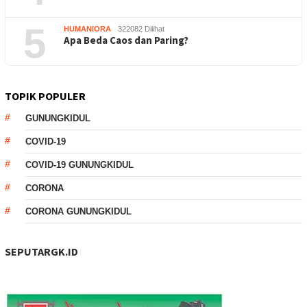
5
HUMANIORA
322082 Dilihat
Apa Beda Caos dan Paring?
TOPIK POPULER
GUNUNGKIDUL
COVID-19
COVID-19 GUNUNGKIDUL
CORONA
CORONA GUNUNGKIDUL
SEPUTARGK.ID