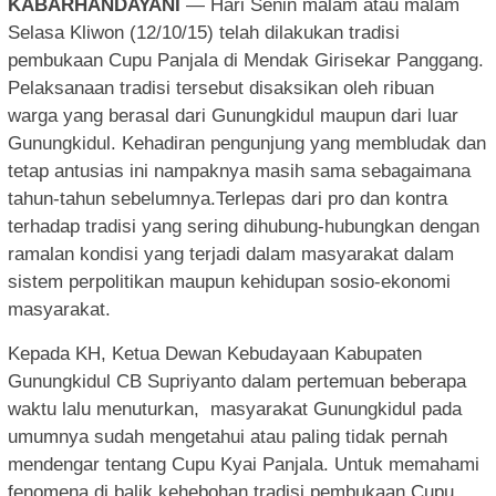
KABARHANDAYANI
— Hari Senin malam atau malam
Selasa Kliwon (12/10/15) telah dilakukan tradisi
pembukaan Cupu Panjala di Mendak Girisekar Panggang.
Pelaksanaan tradisi tersebut disaksikan oleh ribuan
warga yang berasal dari Gunungkidul maupun dari luar
Gunungkidul. Kehadiran pengunjung yang membludak dan
tetap antusias ini nampaknya masih sama sebagaimana
tahun-tahun sebelumnya.Terlepas dari pro dan kontra
terhadap tradisi yang sering dihubung-hubungkan dengan
ramalan kondisi yang terjadi dalam masyarakat dalam
sistem perpolitikan maupun kehidupan sosio-ekonomi
masyarakat.
Kepada KH, Ketua Dewan Kebudayaan Kabupaten
Gunungkidul CB Supriyanto dalam pertemuan beberapa
waktu lalu menuturkan, masyarakat Gunungkidul pada
umumnya sudah mengetahui atau paling tidak pernah
mendengar tentang Cupu Kyai Panjala. Untuk memahami
fenomena di balik kehebohan tradisi pembukaan Cupu