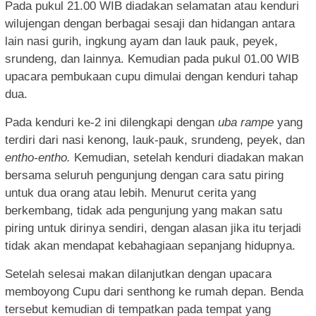
Pada pukul 21.00 WIB diadakan selamatan atau kenduri
wilujengan dengan berbagai sesaji dan hidangan antara
lain nasi gurih, ingkung ayam dan lauk pauk, peyek,
srundeng, dan lainnya. Kemudian pada pukul 01.00 WIB
upacara pembukaan cupu dimulai dengan kenduri tahap
dua.
Pada kenduri ke-2 ini dilengkapi dengan
uba rampe
yang
terdiri dari nasi kenong, lauk-pauk, srundeng, peyek, dan
entho-entho.
Kemudian,
setelah kenduri diadakan makan
bersama seluruh pengunjung dengan cara satu piring
untuk dua orang atau lebih. Menurut cerita yang
berkembang, tidak ada pengunjung yang makan satu
piring untuk dirinya sendiri, dengan alasan jika itu terjadi
tidak akan mendapat kebahagiaan sepanjang hidupnya.
Setelah selesai makan dilanjutkan dengan upacara
memboyong Cupu dari senthong ke rumah depan. Benda
tersebut kemudian di tempatkan pada tempat yang