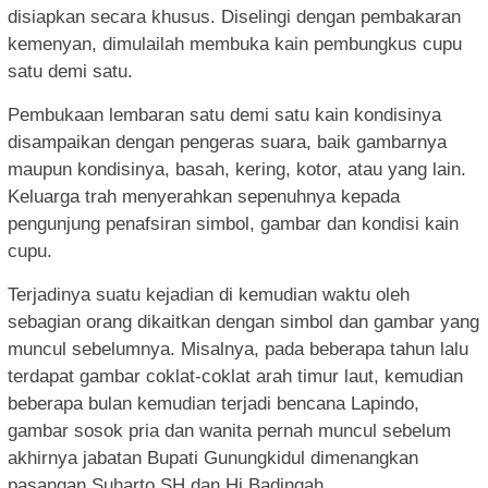
disiapkan secara khusus. Diselingi dengan pembakaran
kemenyan, dimulailah membuka kain pembungkus cupu
satu demi satu.
Pembukaan lembaran satu demi satu kain kondisinya
disampaikan dengan pengeras suara, baik gambarnya
maupun kondisinya, basah, kering, kotor, atau yang lain.
Keluarga trah menyerahkan sepenuhnya kepada
pengunjung penafsiran simbol, gambar dan kondisi kain
cupu.
Terjadinya suatu kejadian di kemudian waktu oleh
sebagian orang dikaitkan dengan simbol dan gambar yang
muncul sebelumnya. Misalnya, pada beberapa tahun lalu
terdapat gambar coklat-coklat arah timur laut, kemudian
beberapa bulan kemudian terjadi bencana Lapindo,
gambar sosok pria dan wanita pernah muncul sebelum
akhirnya jabatan Bupati Gunungkidul dimenangkan
pasangan Suharto SH dan Hj Badingah.