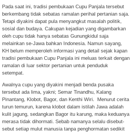
Pada saat ini, tradisi pembukaan Cupu Panjala tersebut
berkembang tidak sebatas ramalan perihal pertanian saja.
Tetapi diyakini dapat pula menyangkut masalah politik,
sosial dan budaya. Cakupan kejadian yang digambarkan
oleh cupu tidak hanya sebatas Gunungkidul saja
melainkan se-Jawa bahkan Indonesia. Namun sayang,
KH belum memperoleh informasi yang detail sejak kapan
tradisi pembukaan Cupu Panjala ini meluas terkait dengan
ramalan di luar sektor pertanian untuk penduduk
setempat.
Awalnya cupu yang diyakini menjadi benda pusaka
tersebut ada lima, yakni; Semar Tinandhu, Kalang
Pinantang, Klobot, Bagor, dan Kenthi Wiri. Menurut
cerita
turun temurun, karena klobot dalam istilah Jawa adalah
kulit jagung, sedangkan Bagor itu karung, maka keduanya
merasa tidak dihormati. Sebab namanya selalu disebut-
sebut setiap mulut manusia tanpa penghormatan sedikit