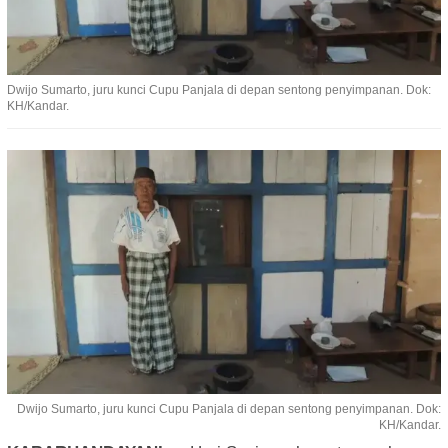
Dwijo Sumarto, juru kunci Cupu Panjala di depan sentong penyimpanan. Dok:
KH/Kandar.
Dwijo Sumarto, juru kunci Cupu Panjala di depan sentong penyimpanan. Dok:
KH/Kandar.