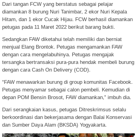
Dari tangan FCW yang berstatus sebagai pelajar
diamankan 8 burung Nuri Tanimbar, 2 ekor Nuri Kepala
Hitam, dan 1 ekor Cucak Hijau. FCW berhasil diamankan
petugas pada 11 Maret 2022 berikut barang bukti.
Sedangkan FAW diketahui telah memiliki dan berniat
menjual Elang Brontok. Petugas mengamankan FAW
dengan cara mengelabuhinya. Petugas mengajak
tersangka bertransaksi pura-pura hendak membeli burung
dengan cara Cash On Delivery (COD).
“FAW menawarkan burung di group komunitas Facebook.
Petugas menyamar sebagai calon pembeli. Kemudian di
depan POM Bensin Brosot, FAW diamankan,” imbuh dia.
Dari serangkaian kasus, petugas Ditreskrimsus selalu
berkoordinasi dan bekerjasama dengan Balai Konservasi
dan Sumber Daya Alam (BKSDA) Yogyakarta.