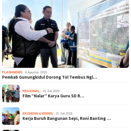
FLASHNEWS
6 Agustus 2026
Pemkab Gunungkidul Dorong Tol Tembus Ngl…
REGIONAL
31 Juli 2026
Film “Nalar” Karya Guru SD R…
EKONOMI & BISNIS
31 Juli 2026
Kerja Buruh Bangunan Sepi, Roni Banting …