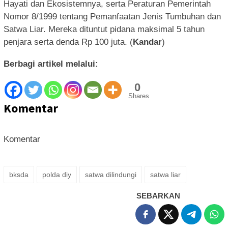
Hayati dan Ekosistemnya, serta Peraturan Pemerintah
Nomor 8/1999 tentang Pemanfaatan Jenis Tumbuhan dan
Satwa Liar. Mereka dituntut pidana maksimal 5 tahun
penjara serta denda Rp 100 juta. (
Kandar
)
Berbagi artikel melalui:
0
Shares
Komentar
Komentar
bksda
polda diy
satwa dilindungi
satwa liar
SEBARKAN