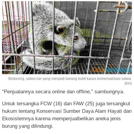
Binturong, satwa liar yang menjadi barang bukti kasus komersialisasi satwa.
(KH)
“Penjualannya secara online dan offline,” sambungnya.
Untuk tersangka FCW (16) dan FAW (25) juga tersangkut
hukum tentang Konservasi Sumber Daya Alam Hayati dan
Ekosistemnya karena memperjualbelikan aneka jenis
burung yang dilindungi.