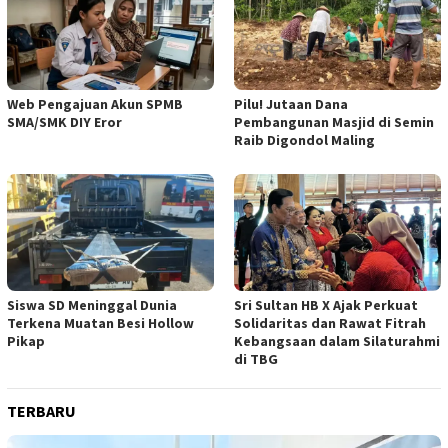
Web Pengajuan Akun SPMB
Pilu! Jutaan Dana
SMA/SMK DIY Eror
Pembangunan Masjid di Semin
Raib Digondol Maling
Siswa SD Meninggal Dunia
Sri Sultan HB X Ajak Perkuat
Terkena Muatan Besi Hollow
Solidaritas dan Rawat Fitrah
Pikap
Kebangsaan dalam Silaturahmi
di TBG
TERBARU