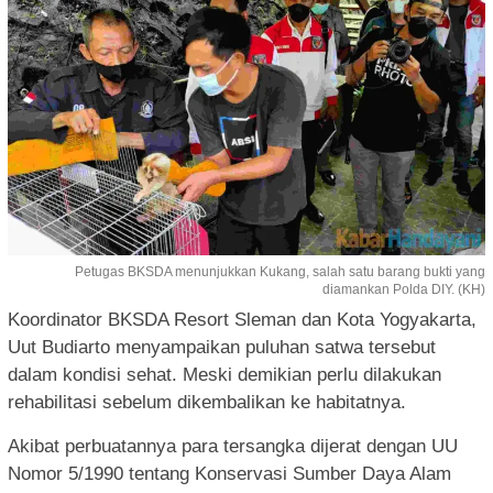
Petugas BKSDA menunjukkan Kukang, salah satu barang bukti yang
diamankan Polda DIY. (KH)
Koordinator BKSDA Resort Sleman dan Kota Yogyakarta,
Uut Budiarto menyampaikan puluhan satwa tersebut
dalam kondisi sehat. Meski demikian perlu dilakukan
rehabilitasi sebelum dikembalikan ke habitatnya.
Akibat perbuatannya para tersangka dijerat dengan UU
Nomor 5/1990 tentang Konservasi Sumber Daya Alam