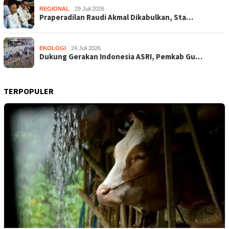
REGIONAL
29 Juli 2026
Praperadilan Raudi Akmal Dikabulkan, Sta…
EKOLOGI
24 Juli 2026
Dukung Gerakan Indonesia ASRI, Pemkab Gu…
TERPOPULER