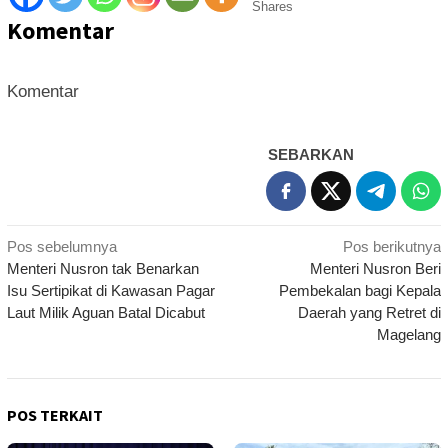
Shares
Komentar
Komentar
SEBARKAN
Navigasi
Pos sebelumnya
Pos berikutnya
Menteri Nusron tak Benarkan
Menteri Nusron Beri
pos
Isu Sertipikat di Kawasan Pagar
Pembekalan bagi Kepala
Laut Milik Aguan Batal Dicabut
Daerah yang Retret di
Magelang
POS TERKAIT