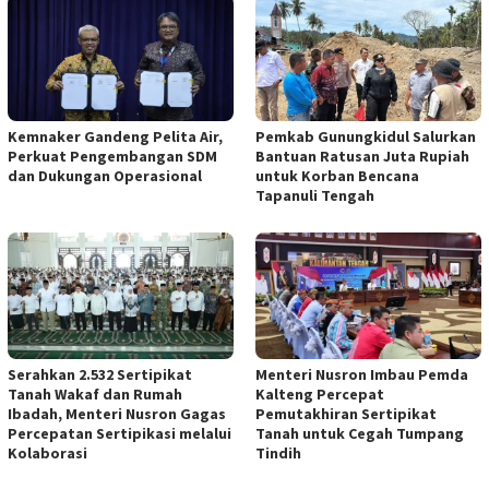
Kemnaker Gandeng Pelita Air,
Pemkab Gunungkidul Salurkan
Perkuat Pengembangan SDM
Bantuan Ratusan Juta Rupiah
dan Dukungan Operasional
untuk Korban Bencana
Tapanuli Tengah
Serahkan 2.532 Sertipikat
Menteri Nusron Imbau Pemda
Tanah Wakaf dan Rumah
Kalteng Percepat
Ibadah, Menteri Nusron Gagas
Pemutakhiran Sertipikat
Percepatan Sertipikasi melalui
Tanah untuk Cegah Tumpang
Kolaborasi
Tindih