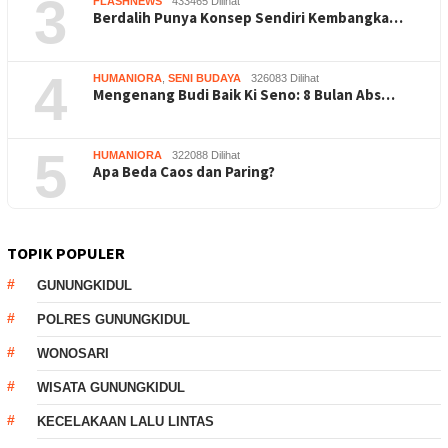
3
FLASHNEWS
433465 Dilihat
Berdalih Punya Konsep Sendiri Kembangka…
4
HUMANIORA
,
SENI BUDAYA
326083 Dilihat
Mengenang Budi Baik Ki Seno: 8 Bulan Abs…
5
HUMANIORA
322088 Dilihat
Apa Beda Caos dan Paring?
TOPIK POPULER
GUNUNGKIDUL
POLRES GUNUNGKIDUL
WONOSARI
WISATA GUNUNGKIDUL
KECELAKAAN LALU LINTAS