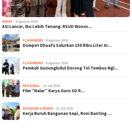
SEHAT
9 Agustus 2026
ASI Lancar, Ibu Lebih Tenang: RSUD Wonos…
FLASHNEWS
8 Agustus 2026
Dompet Dhuafa Salurkan 150 Ribu Liter Ai…
FLASHNEWS
6 Agustus 2026
Pemkab Gunungkidul Dorong Tol Tembus Ngl…
REGIONAL
31 Juli 2026
Film “Nalar” Karya Guru SD R…
EKONOMI & BISNIS
31 Juli 2026
Kerja Buruh Bangunan Sepi, Roni Banting …