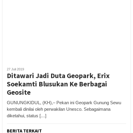
27 Juli 2019
Ditawari Jadi Duta Geopark, Erix
Soekamti Blusukan Ke Berbagai
Geosite
GUNUNGKIDUL, (KH),– Pekan ini Geopark Gunung Sewu
kembali dinilai oleh perwakilan Unesco. Sebagaimana
diketahui, status […]
BERITA TERKAIT