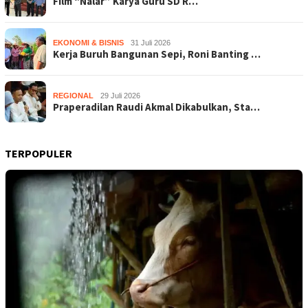
Film “Nalar” Karya Guru SD R…
EKONOMI & BISNIS
31 Juli 2026
Kerja Buruh Bangunan Sepi, Roni Banting …
REGIONAL
29 Juli 2026
Praperadilan Raudi Akmal Dikabulkan, Sta…
TERPOPULER