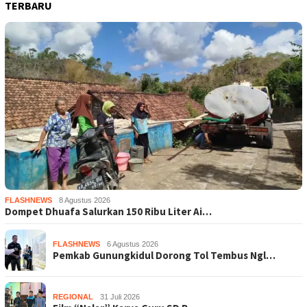
TERBARU
FLASHNEWS
8 Agustus 2026
Dompet Dhuafa Salurkan 150 Ribu Liter Ai…
FLASHNEWS
6 Agustus 2026
Pemkab Gunungkidul Dorong Tol Tembus Ngl…
REGIONAL
31 Juli 2026