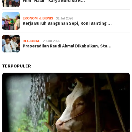
Film “Nalar” Karya Guru SD R…
EKONOMI & BISNIS
31 Juli 2026
Kerja Buruh Bangunan Sepi, Roni Banting …
REGIONAL
29 Juli 2026
Praperadilan Raudi Akmal Dikabulkan, Sta…
TERPOPULER