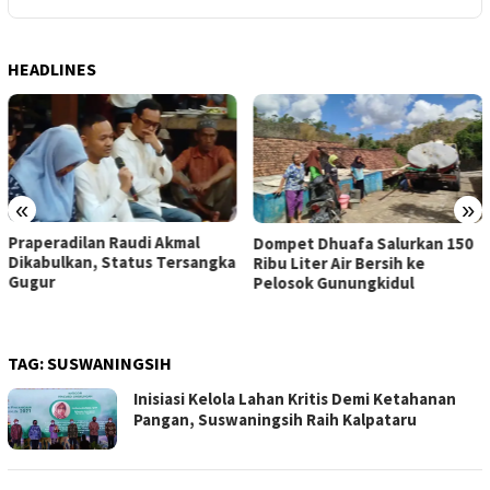
HEADLINES
«
»
Praperadilan Raudi Akmal
Dompet Dhuafa Salurkan 150
Dikabulkan, Status Tersangka
Ribu Liter Air Bersih ke
Gugur
Pelosok Gunungkidul
TAG:
SUSWANINGSIH
Inisiasi Kelola Lahan Kritis Demi Ketahanan
Pangan, Suswaningsih Raih Kalpataru