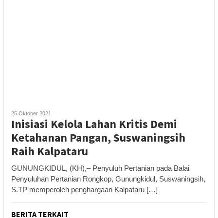
25 Oktober 2021
Inisiasi Kelola Lahan Kritis Demi
Ketahanan Pangan, Suswaningsih
Raih Kalpataru
GUNUNGKIDUL, (KH),– Penyuluh Pertanian pada Balai
Penyuluhan Pertanian Rongkop, Gunungkidul, Suswaningsih,
S.TP memperoleh penghargaan Kalpataru […]
BERITA TERKAIT