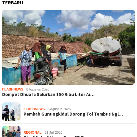
TERBARU
FLASHNEWS
8 Agustus 2026
Dompet Dhuafa Salurkan 150 Ribu Liter Ai…
FLASHNEWS
6 Agustus 2026
Pemkab Gunungkidul Dorong Tol Tembus Ngl…
REGIONAL
31 Juli 2026