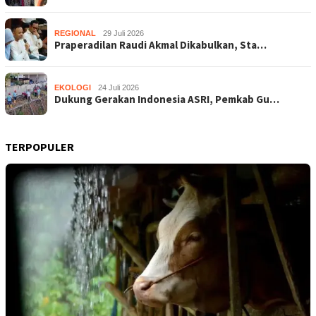
REGIONAL
29 Juli 2026
Praperadilan Raudi Akmal Dikabulkan, Sta…
EKOLOGI
24 Juli 2026
Dukung Gerakan Indonesia ASRI, Pemkab Gu…
TERPOPULER