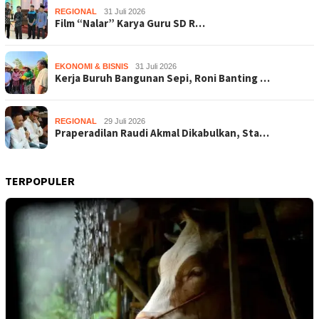
REGIONAL
31 Juli 2026
Film “Nalar” Karya Guru SD R…
EKONOMI & BISNIS
31 Juli 2026
Kerja Buruh Bangunan Sepi, Roni Banting …
REGIONAL
29 Juli 2026
Praperadilan Raudi Akmal Dikabulkan, Sta…
TERPOPULER