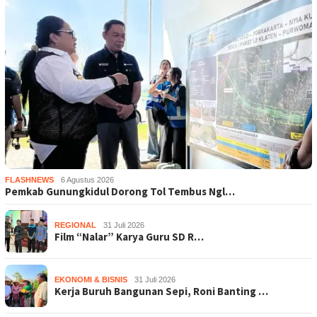
FLASHNEWS
6 Agustus 2026
Pemkab Gunungkidul Dorong Tol Tembus Ngl…
REGIONAL
31 Juli 2026
Film “Nalar” Karya Guru SD R…
EKONOMI & BISNIS
31 Juli 2026
Kerja Buruh Bangunan Sepi, Roni Banting …