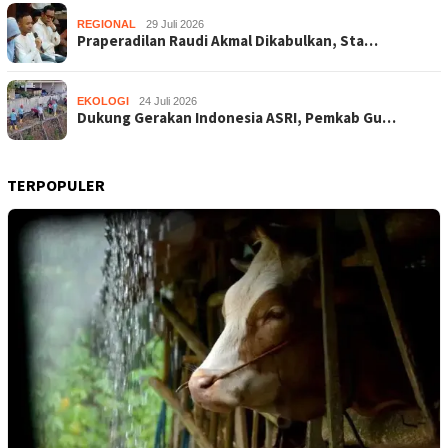
REGIONAL
29 Juli 2026
Praperadilan Raudi Akmal Dikabulkan, Sta…
EKOLOGI
24 Juli 2026
Dukung Gerakan Indonesia ASRI, Pemkab Gu…
TERPOPULER