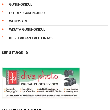
GUNUNGKIDUL
POLRES GUNUNGKIDUL
WONOSARI
WISATA GUNUNGKIDUL
KECELAKAAN LALU LINTAS
SEPUTARGK.ID
KH-SEPUTARGK ON FB