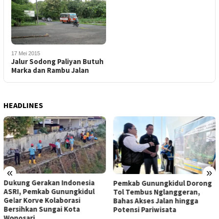
17 Mei 2015
Jalur Sodong Paliyan Butuh
Marka dan Rambu Jalan
HEADLINES
«
»
Dukung Gerakan Indonesia
Pemkab Gunungkidul Dorong
ASRI, Pemkab Gunungkidul
Tol Tembus Nglanggeran,
Gelar Korve Kolaborasi
Bahas Akses Jalan hingga
Bersihkan Sungai Kota
Potensi Pariwisata
Wonosari