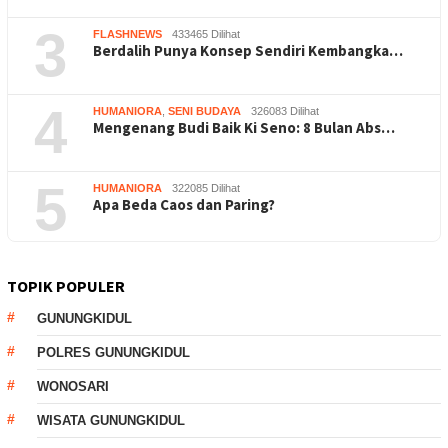
3
FLASHNEWS
433465 Dilihat
Berdalih Punya Konsep Sendiri Kembangka…
4
HUMANIORA
,
SENI BUDAYA
326083 Dilihat
Mengenang Budi Baik Ki Seno: 8 Bulan Abs…
5
HUMANIORA
322085 Dilihat
Apa Beda Caos dan Paring?
TOPIK POPULER
GUNUNGKIDUL
POLRES GUNUNGKIDUL
WONOSARI
WISATA GUNUNGKIDUL