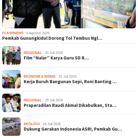
FLASHNEWS
6 Agustus 2026
Pemkab Gunungkidul Dorong Tol Tembus Ngl…
REGIONAL
31 Juli 2026
Film “Nalar” Karya Guru SD R…
EKONOMI & BISNIS
31 Juli 2026
Kerja Buruh Bangunan Sepi, Roni Banting …
REGIONAL
29 Juli 2026
Praperadilan Raudi Akmal Dikabulkan, Sta…
EKOLOGI
24 Juli 2026
Dukung Gerakan Indonesia ASRI, Pemkab Gu…