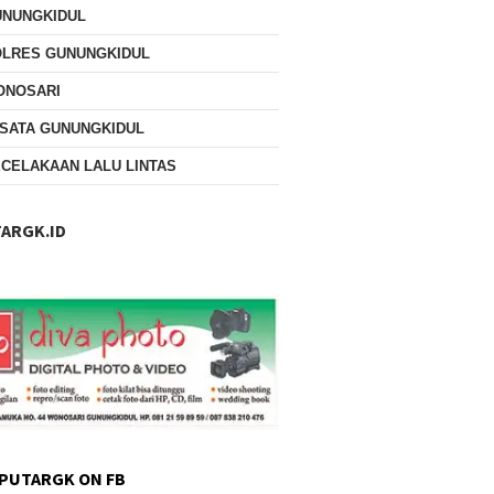
UNUNGKIDUL
OLRES GUNUNGKIDUL
ONOSARI
SATA GUNUNGKIDUL
CELAKAAN LALU LINTAS
ARGK.ID
PUTARGK ON FB