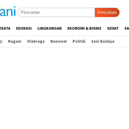
Pencarian
ISATA
EDUKASI
LINGKUNGAN
EKONOMI & BISNIS
SEHAT
SA
gi
Ragam
Olahraga
Nasional
Politik
Seni Budaya