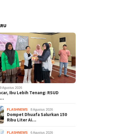
ARU
9 Agustus 2026
ncar, Ibu Lebih Tenang: RSUD
s…
FLASHNEWS
8 Agustus 2026
Dompet Dhuafa Salurkan 150
Ribu Liter Ai…
FLASHNEWS
6 Agustus 2026