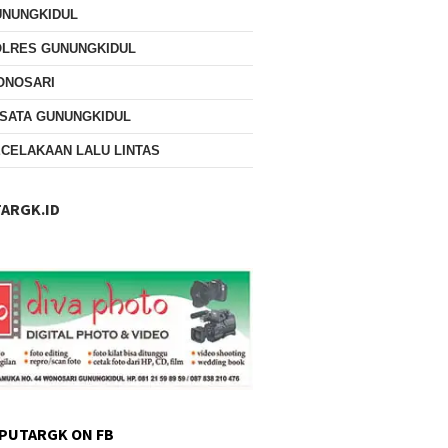
UNUNGKIDUL
OLRES GUNUNGKIDUL
ONOSARI
SATA GUNUNGKIDUL
CELAKAAN LALU LINTAS
ARGK.ID
PUTARGK ON FB