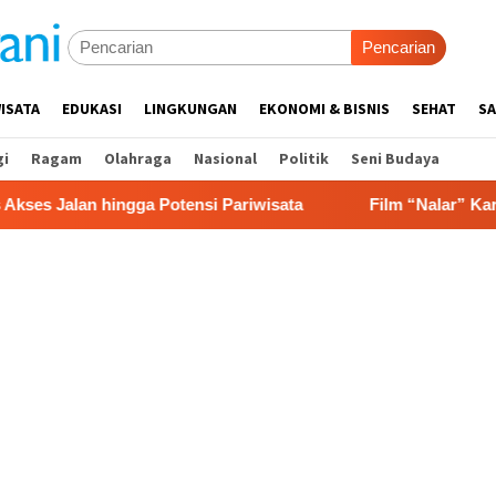
Pencarian
ISATA
EDUKASI
LINGKUNGAN
EKONOMI & BISNIS
SEHAT
SA
gi
Ragam
Olahraga
Nasional
Politik
Seni Budaya
hingga Potensi Pariwisata
Film “Nalar” Karya Guru SD 