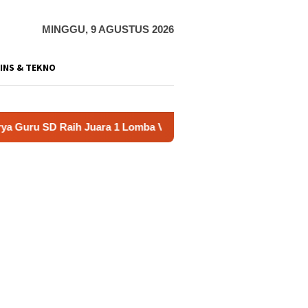
MINGGU, 9 AGUSTUS 2026
INS & TEKNO
Raih Juara 1 Lomba Video Literasi Gunungkidul 2026
Ke