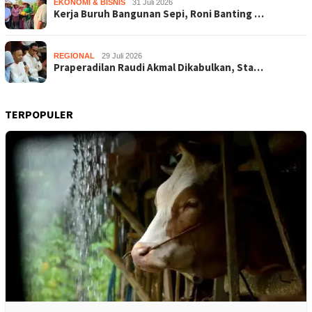
EKONOMI & BISNIS
31 Juli 2026
Kerja Buruh Bangunan Sepi, Roni Banting …
REGIONAL
29 Juli 2026
Praperadilan Raudi Akmal Dikabulkan, Sta…
TERPOPULER