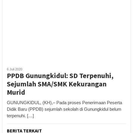
6 Juli 2020
PPDB Gunungkidul: SD Terpenuhi,
Sejumlah SMA/SMK Kekurangan
Murid
GUNUNGKIDUL, (KH),– Pada proses Penerimaan Peserta
Didik Baru (PPDB) sejumlah sekolah di Gunungkidul belum
terpenuhi. […]
BERITA TERKAIT