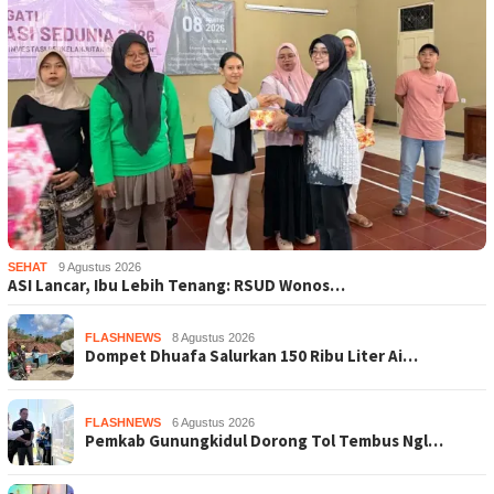
SEHAT
9 Agustus 2026
ASI Lancar, Ibu Lebih Tenang: RSUD Wonos…
FLASHNEWS
8 Agustus 2026
Dompet Dhuafa Salurkan 150 Ribu Liter Ai…
FLASHNEWS
6 Agustus 2026
Pemkab Gunungkidul Dorong Tol Tembus Ngl…