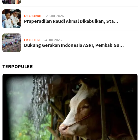
REGIONAL
29 Juli 2026
Praperadilan Raudi Akmal Dikabulkan, Sta…
EKOLOGI
24 Juli 2026
Dukung Gerakan Indonesia ASRI, Pemkab Gu…
TERPOPULER