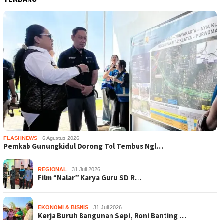
FLASHNEWS
6 Agustus 2026
Pemkab Gunungkidul Dorong Tol Tembus Ngl…
REGIONAL
31 Juli 2026
Film “Nalar” Karya Guru SD R…
EKONOMI & BISNIS
31 Juli 2026
Kerja Buruh Bangunan Sepi, Roni Banting …