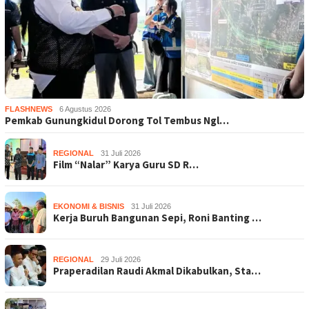
FLASHNEWS
6 Agustus 2026
Pemkab Gunungkidul Dorong Tol Tembus Ngl…
REGIONAL
31 Juli 2026
Film “Nalar” Karya Guru SD R…
EKONOMI & BISNIS
31 Juli 2026
Kerja Buruh Bangunan Sepi, Roni Banting …
REGIONAL
29 Juli 2026
Praperadilan Raudi Akmal Dikabulkan, Sta…