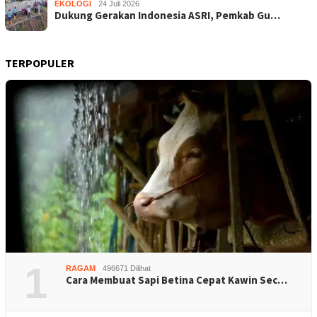
EKOLOGI
24 Juli 2026
Dukung Gerakan Indonesia ASRI, Pemkab Gu…
TERPOPULER
1
RAGAM
496671 Dilihat
Cara Membuat Sapi Betina Cepat Kawin Sec…