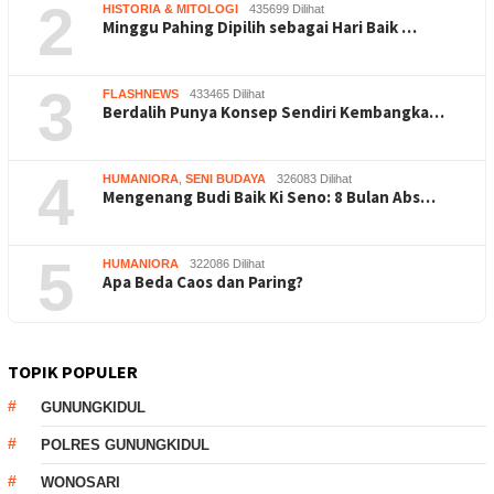
2
HISTORIA & MITOLOGI
435699 Dilihat
Minggu Pahing Dipilih sebagai Hari Baik …
3
FLASHNEWS
433465 Dilihat
Berdalih Punya Konsep Sendiri Kembangka…
4
HUMANIORA
,
SENI BUDAYA
326083 Dilihat
Mengenang Budi Baik Ki Seno: 8 Bulan Abs…
5
HUMANIORA
322086 Dilihat
Apa Beda Caos dan Paring?
TOPIK POPULER
GUNUNGKIDUL
POLRES GUNUNGKIDUL
WONOSARI