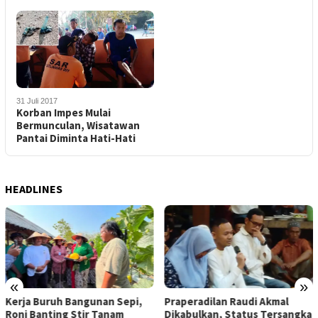
31 Juli 2017
Korban Impes Mulai
Bermunculan, Wisatawan
Pantai Diminta Hati-Hati
HEADLINES
«
»
Kerja Buruh Bangunan Sepi,
Praperadilan Raudi Akmal
Roni Banting Stir Tanam
Dikabulkan, Status Tersangka