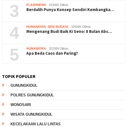
3
FLASHNEWS
433465 Dilihat
Berdalih Punya Konsep Sendiri Kembangka…
4
HUMANIORA
,
SENI BUDAYA
326085 Dilihat
Mengenang Budi Baik Ki Seno: 8 Bulan Abs…
5
HUMANIORA
322089 Dilihat
Apa Beda Caos dan Paring?
TOPIK POPULER
GUNUNGKIDUL
POLRES GUNUNGKIDUL
WONOSARI
WISATA GUNUNGKIDUL
KECELAKAAN LALU LINTAS