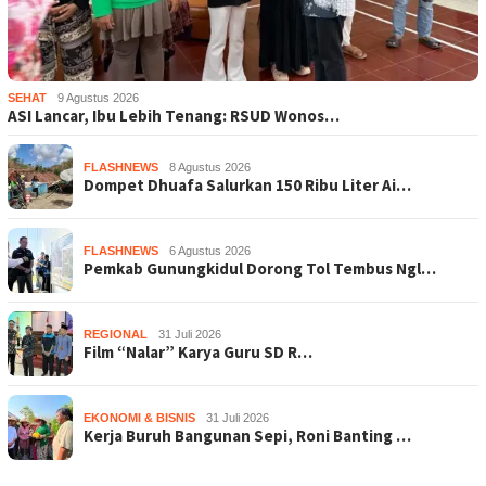
SEHAT
9 Agustus 2026
ASI Lancar, Ibu Lebih Tenang: RSUD Wonos…
FLASHNEWS
8 Agustus 2026
Dompet Dhuafa Salurkan 150 Ribu Liter Ai…
FLASHNEWS
6 Agustus 2026
Pemkab Gunungkidul Dorong Tol Tembus Ngl…
REGIONAL
31 Juli 2026
Film “Nalar” Karya Guru SD R…
EKONOMI & BISNIS
31 Juli 2026
Kerja Buruh Bangunan Sepi, Roni Banting …