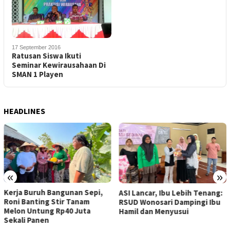
17 September 2016
Ratusan Siswa Ikuti
Seminar Kewirausahaan Di
SMAN 1 Playen
HEADLINES
«
»
Kerja Buruh Bangunan Sepi,
ASI Lancar, Ibu Lebih Tenang:
Roni Banting Stir Tanam
RSUD Wonosari Dampingi Ibu
Melon Untung Rp40 Juta
Hamil dan Menyusui
Sekali Panen