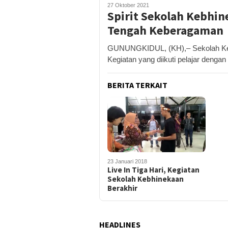
27 Oktober 2021
Spirit Sekolah Kebhin
Tengah Keberagaman
GUNUNGKIDUL, (KH),– Sekolah Kebh
Kegiatan yang diikuti pelajar dengan
BERITA TERKAIT
23 Januari 2018
Live In Tiga Hari, Kegiatan
Sekolah Kebhinekaan
Berakhir
HEADLINES