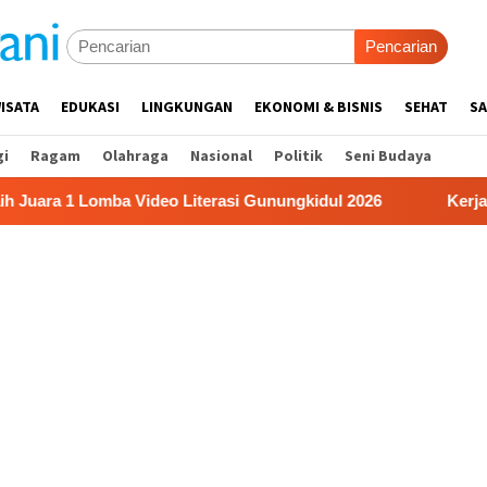
Pencarian
ISATA
EDUKASI
LINGKUNGAN
EKONOMI & BISNIS
SEHAT
SA
gi
Ragam
Olahraga
Nasional
Politik
Seni Budaya
Lomba Video Literasi Gunungkidul 2026
Kerja Buruh Ban