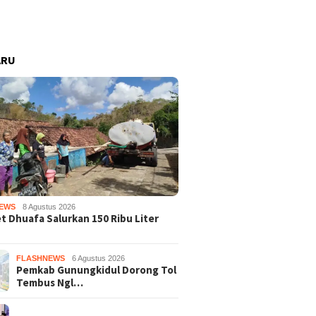
ARU
EWS
8 Agustus 2026
 Dhuafa Salurkan 150 Ribu Liter
FLASHNEWS
6 Agustus 2026
Pemkab Gunungkidul Dorong Tol
Tembus Ngl…