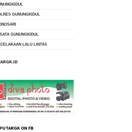
UNUNGKIDUL
OLRES GUNUNGKIDUL
ONOSARI
SATA GUNUNGKIDUL
CELAKAAN LALU LINTAS
ARGK.ID
PUTARGK ON FB