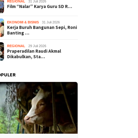
REGIONAL
31 Juli 2026
Film “Nalar” Karya Guru SD R…
EKONOMI & BISNIS
31 Juli 2026
Kerja Buruh Bangunan Sepi, Roni
Banting …
REGIONAL
29 Juli 2026
Praperadilan Raudi Akmal
Dikabulkan, Sta…
OPULER