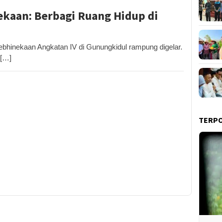
ekaan: Berbagi Ruang Hidup di
inekaan Angkatan IV di Gunungkidul rampung digelar.
 […]
TERP