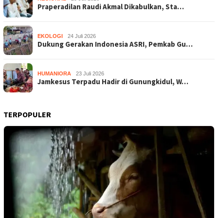
Praperadilan Raudi Akmal Dikabulkan, Sta…
EKOLOGI
24 Juli 2026
Dukung Gerakan Indonesia ASRI, Pemkab Gu…
HUMANIORA
23 Juli 2026
Jamkesus Terpadu Hadir di Gunungkidul, W…
TERPOPULER