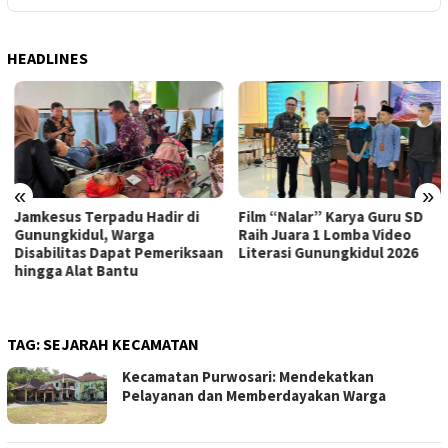
HEADLINES
«
»
Jamkesus Terpadu Hadir di
Film “Nalar” Karya Guru SD
Gunungkidul, Warga
Raih Juara 1 Lomba Video
Disabilitas Dapat Pemeriksaan
Literasi Gunungkidul 2026
hingga Alat Bantu
TAG:
SEJARAH KECAMATAN
Kecamatan Purwosari: Mendekatkan
Pelayanan dan Memberdayakan Warga