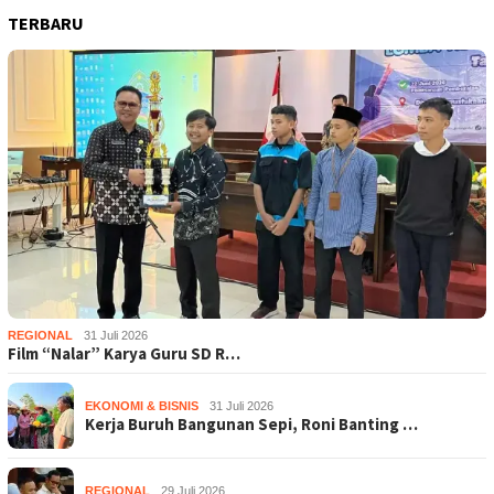
TERBARU
REGIONAL
31 Juli 2026
Film “Nalar” Karya Guru SD R…
EKONOMI & BISNIS
31 Juli 2026
Kerja Buruh Bangunan Sepi, Roni Banting …
REGIONAL
29 Juli 2026