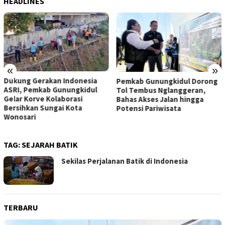
HEADLINES
«
»
Dukung Gerakan Indonesia
Pemkab Gunungkidul Dorong
ASRI, Pemkab Gunungkidul
Tol Tembus Nglanggeran,
Gelar Korve Kolaborasi
Bahas Akses Jalan hingga
Bersihkan Sungai Kota
Potensi Pariwisata
Wonosari
TAG:
SEJARAH BATIK
Sekilas Perjalanan Batik di Indonesia
TERBARU