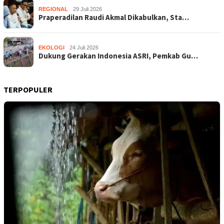
REGIONAL
29 Juli 2026
Praperadilan Raudi Akmal Dikabulkan, Sta…
EKOLOGI
24 Juli 2026
Dukung Gerakan Indonesia ASRI, Pemkab Gu…
TERPOPULER