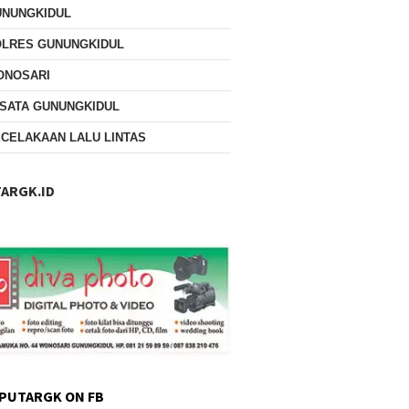
UNUNGKIDUL
OLRES GUNUNGKIDUL
ONOSARI
SATA GUNUNGKIDUL
CELAKAAN LALU LINTAS
ARGK.ID
PUTARGK ON FB