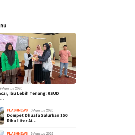
ARU
9 Agustus 2026
ncar, Ibu Lebih Tenang: RSUD
s…
FLASHNEWS
8 Agustus 2026
Dompet Dhuafa Salurkan 150
Ribu Liter Ai…
FLASHNEWS
6 Agustus 2026