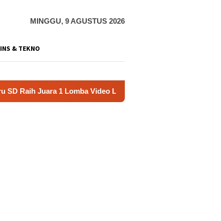
MINGGU, 9 AGUSTUS 2026
INS & TEKNO
uara 1 Lomba Video Literasi Gunungkidul 2026
Kerja Bu