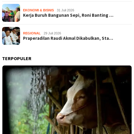
EKONOMI & BISNIS
31 Juli 2026
Kerja Buruh Bangunan Sepi, Roni Banting …
REGIONAL
29 Juli 2026
Praperadilan Raudi Akmal Dikabulkan, Sta…
TERPOPULER