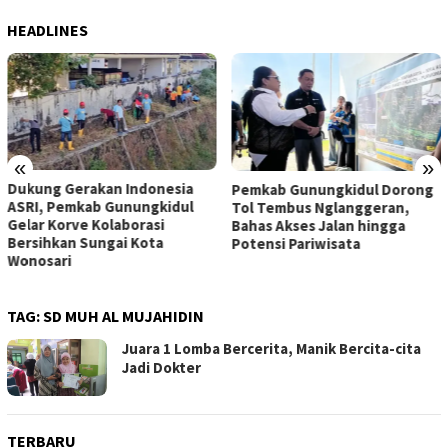
HEADLINES
«
»
Dukung Gerakan Indonesia
Pemkab Gunungkidul Dorong
ASRI, Pemkab Gunungkidul
Tol Tembus Nglanggeran,
Gelar Korve Kolaborasi
Bahas Akses Jalan hingga
Bersihkan Sungai Kota
Potensi Pariwisata
Wonosari
TAG:
SD MUH AL MUJAHIDIN
Juara 1 Lomba Bercerita, Manik Bercita-cita
Jadi Dokter
TERBARU