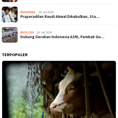
REGIONAL
29 Juli 2026
Praperadilan Raudi Akmal Dikabulkan, Sta…
EKOLOGI
24 Juli 2026
Dukung Gerakan Indonesia ASRI, Pemkab Gu…
TERPOPULER