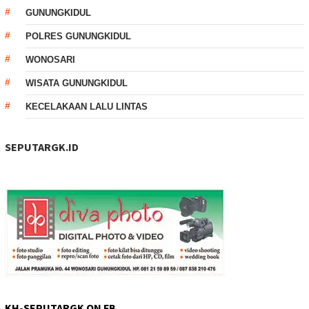
GUNUNGKIDUL
POLRES GUNUNGKIDUL
WONOSARI
WISATA GUNUNGKIDUL
KECELAKAAN LALU LINTAS
SEPUTARGK.ID
KH-SEPUTARGK ON FB