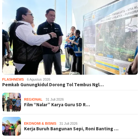
FLASHNEWS
6 Agustus 2026
Pemkab Gunungkidul Dorong Tol Tembus Ngl…
REGIONAL
31 Juli 2026
Film “Nalar” Karya Guru SD R…
EKONOMI & BISNIS
31 Juli 2026
Kerja Buruh Bangunan Sepi, Roni Banting …