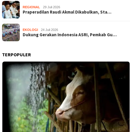
REGIONAL
29 Juli 2026
Praperadilan Raudi Akmal Dikabulkan, Sta…
EKOLOGI
24 Juli 2026
Dukung Gerakan Indonesia ASRI, Pemkab Gu…
TERPOPULER