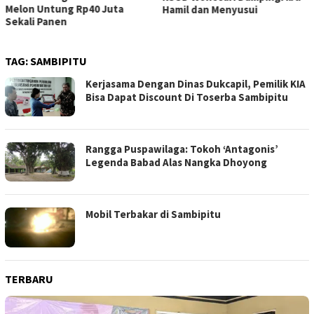
Melon Untung Rp40 Juta
Hamil dan Menyusui
Sekali Panen
TAG:
SAMBIPITU
Kerjasama Dengan Dinas Dukcapil, Pemilik KIA
Bisa Dapat Discount Di Toserba Sambipitu
Rangga Puspawilaga: Tokoh ‘Antagonis’
Legenda Babad Alas Nangka Dhoyong
Mobil Terbakar di Sambipitu
TERBARU