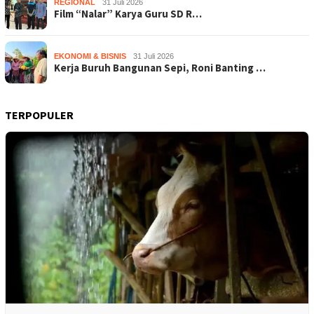
REGIONAL
31 Juli 2026
Film “Nalar” Karya Guru SD R…
EKONOMI & BISNIS
31 Juli 2026
Kerja Buruh Bangunan Sepi, Roni Banting …
TERPOPULER