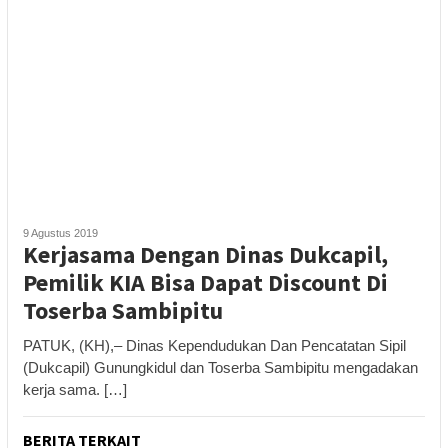
9 Agustus 2019
Kerjasama Dengan Dinas Dukcapil,
Pemilik KIA Bisa Dapat Discount Di
Toserba Sambipitu
PATUK, (KH),– Dinas Kependudukan Dan Pencatatan Sipil
(Dukcapil) Gunungkidul dan Toserba Sambipitu mengadakan
kerja sama. […]
BERITA TERKAIT