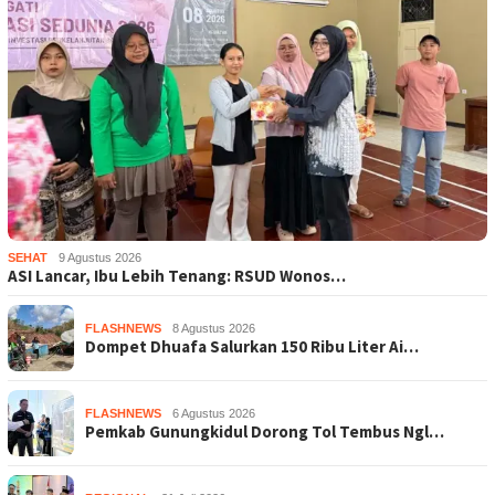
SEHAT
9 Agustus 2026
ASI Lancar, Ibu Lebih Tenang: RSUD Wonos…
FLASHNEWS
8 Agustus 2026
Dompet Dhuafa Salurkan 150 Ribu Liter Ai…
FLASHNEWS
6 Agustus 2026
Pemkab Gunungkidul Dorong Tol Tembus Ngl…