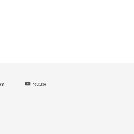
ram
Youtube