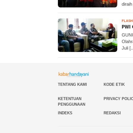
dirai
FLAS
PWI 
GUNU
Olahr
Juli [
TENTANG KAMI
KODE ETIK
KETENTUAN
PRIVACY POLI
PENGGUNAAN
INDEKS
REDAKSI