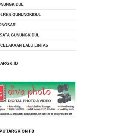
UNUNGKIDUL
OLRES GUNUNGKIDUL
ONOSARI
SATA GUNUNGKIDUL
CELAKAAN LALU LINTAS
ARGK.ID
PUTARGK ON FB