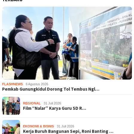
FLASHNEWS
6 Agustus 2026
Pemkab Gunungkidul Dorong Tol Tembus Ngl…
REGIONAL
31 Juli 2026
Film “Nalar” Karya Guru SD R…
EKONOMI & BISNIS
31 Juli 2026
Kerja Buruh Bangunan Sepi, Roni Banting …