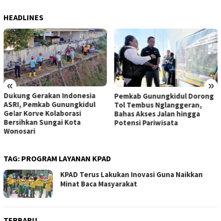
HEADLINES
«
»
Dukung Gerakan Indonesia
Pemkab Gunungkidul Dorong
ASRI, Pemkab Gunungkidul
Tol Tembus Nglanggeran,
Gelar Korve Kolaborasi
Bahas Akses Jalan hingga
Bersihkan Sungai Kota
Potensi Pariwisata
Wonosari
TAG:
PROGRAM LAYANAN KPAD
KPAD Terus Lakukan Inovasi Guna Naikkan
Minat Baca Masyarakat
TERBARU