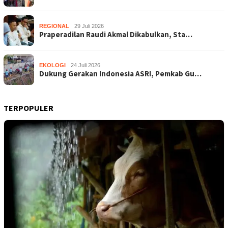
REGIONAL
29 Juli 2026
Praperadilan Raudi Akmal Dikabulkan, Sta…
EKOLOGI
24 Juli 2026
Dukung Gerakan Indonesia ASRI, Pemkab Gu…
TERPOPULER