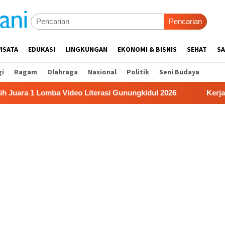
Pencarian
ISATA
EDUKASI
LINGKUNGAN
EKONOMI & BISNIS
SEHAT
SA
gi
Ragam
Olahraga
Nasional
Politik
Seni Budaya
1 Lomba Video Literasi Gunungkidul 2026
Kerja Buruh B