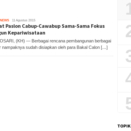
HNEWS
KH
11 Agustus 2015
t Paslon Cabup-Cawabup Sama-Sama Fokus
un Kepariwisataan
SARI, (KH) — Berbagai rencana pembangunan berbagai
r nampaknya sudah disiapkan oleh para Bakal Calon […]
TOPIK