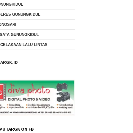
UNUNGKIDUL
OLRES GUNUNGKIDUL
ONOSARI
SATA GUNUNGKIDUL
CELAKAAN LALU LINTAS
ARGK.ID
PUTARGK ON FB