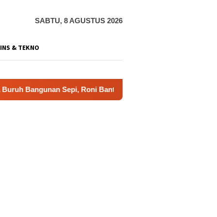
SABTU, 8 AGUSTUS 2026
INS & TEKNO
angunan Sepi, Roni Banting Stir Tanam Melon Untung Rp40 Juta