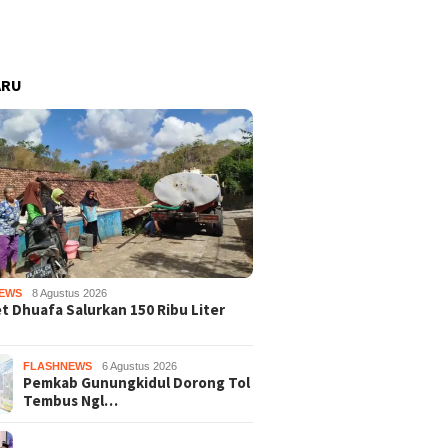
ARU
EWS
8 Agustus 2026
 Dhuafa Salurkan 150 Ribu Liter
FLASHNEWS
6 Agustus 2026
Pemkab Gunungkidul Dorong Tol
Tembus Ngl…