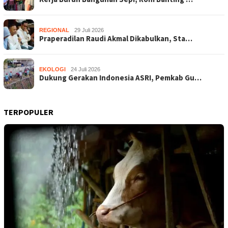
REGIONAL
29 Juli 2026
Praperadilan Raudi Akmal Dikabulkan, Sta…
EKOLOGI
24 Juli 2026
Dukung Gerakan Indonesia ASRI, Pemkab Gu…
TERPOPULER