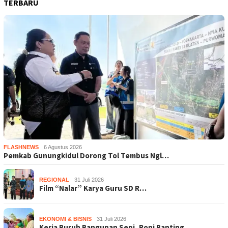
TERBARU
FLASHNEWS
6 Agustus 2026
Pemkab Gunungkidul Dorong Tol Tembus Ngl…
REGIONAL
31 Juli 2026
Film “Nalar” Karya Guru SD R…
EKONOMI & BISNIS
31 Juli 2026
Kerja Buruh Bangunan Sepi, Roni Banting …