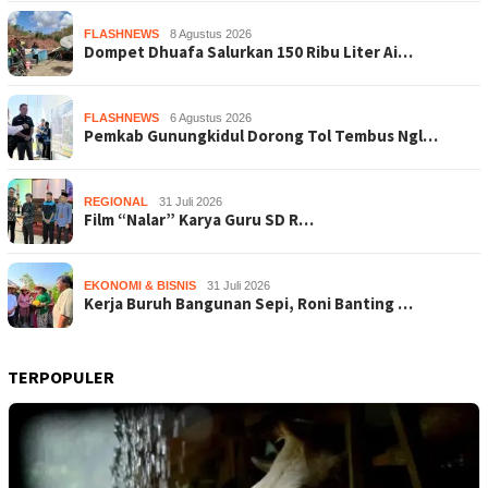
FLASHNEWS
8 Agustus 2026
Dompet Dhuafa Salurkan 150 Ribu Liter Ai…
FLASHNEWS
6 Agustus 2026
Pemkab Gunungkidul Dorong Tol Tembus Ngl…
REGIONAL
31 Juli 2026
Film “Nalar” Karya Guru SD R…
EKONOMI & BISNIS
31 Juli 2026
Kerja Buruh Bangunan Sepi, Roni Banting …
TERPOPULER