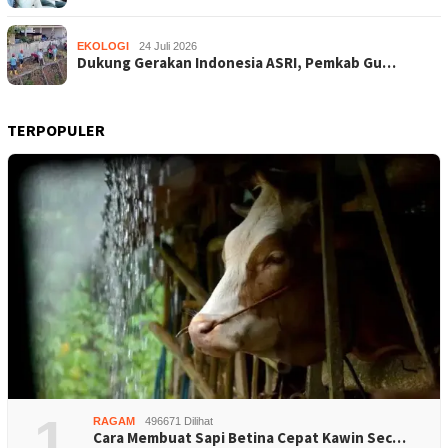
EKOLOGI
24 Juli 2026
Dukung Gerakan Indonesia ASRI, Pemkab Gu…
TERPOPULER
1
RAGAM
496671 Dilihat
Cara Membuat Sapi Betina Cepat Kawin Sec…