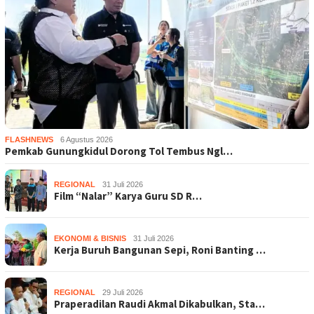
FLASHNEWS
6 Agustus 2026
Pemkab Gunungkidul Dorong Tol Tembus Ngl…
REGIONAL
31 Juli 2026
Film “Nalar” Karya Guru SD R…
EKONOMI & BISNIS
31 Juli 2026
Kerja Buruh Bangunan Sepi, Roni Banting …
REGIONAL
29 Juli 2026
Praperadilan Raudi Akmal Dikabulkan, Sta…