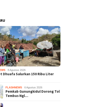
ARU
EWS
8 Agustus 2026
 Dhuafa Salurkan 150 Ribu Liter
FLASHNEWS
6 Agustus 2026
Pemkab Gunungkidul Dorong Tol
Tembus Ngl…