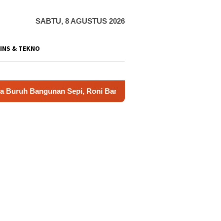
SABTU, 8 AGUSTUS 2026
INS & TEKNO
ngunan Sepi, Roni Banting Stir Tanam Melon Untung Rp40 Juta 