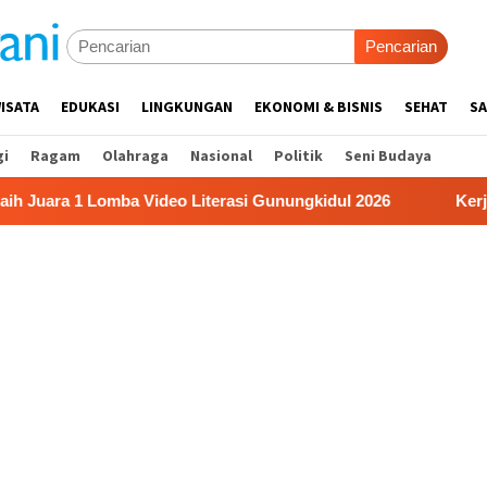
Pencarian
ISATA
EDUKASI
LINGKUNGAN
EKONOMI & BISNIS
SEHAT
SA
gi
Ragam
Olahraga
Nasional
Politik
Seni Budaya
 Lomba Video Literasi Gunungkidul 2026
Kerja Buruh Ba