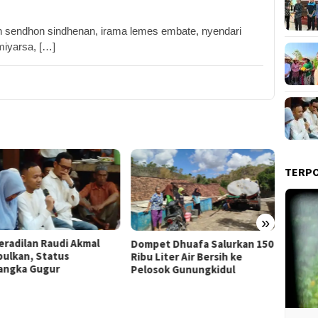
n sendhon sindhenan, irama lemes embate, nyendari
iyarsa, […]
TERP
»
Film “
et Dhuafa Salurkan 150
Pemkab Gunungkidul Dorong
Raih J
Liter Air Bersih ke
Tol Tembus Nglanggeran,
Litera
sok Gunungkidul
Bahas Akses Jalan hingga
Potensi Pariwisata