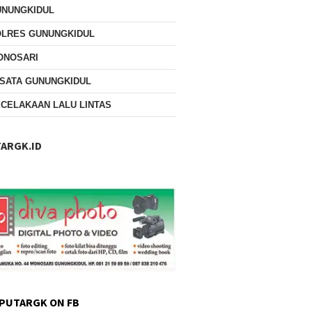
UNUNGKIDUL
OLRES GUNUNGKIDUL
ONOSARI
SATA GUNUNGKIDUL
CELAKAAN LALU LINTAS
ARGK.ID
PUTARGK ON FB