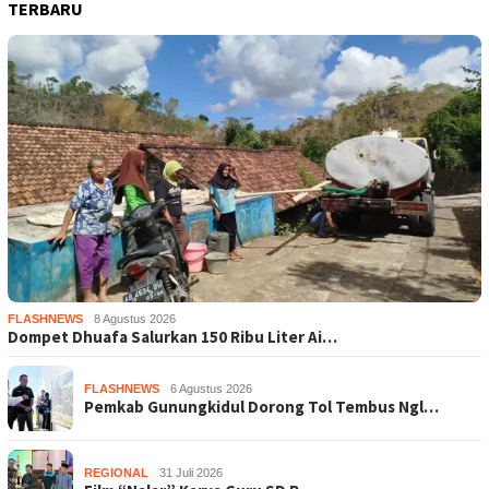
TERBARU
FLASHNEWS
8 Agustus 2026
Dompet Dhuafa Salurkan 150 Ribu Liter Ai…
FLASHNEWS
6 Agustus 2026
Pemkab Gunungkidul Dorong Tol Tembus Ngl…
REGIONAL
31 Juli 2026