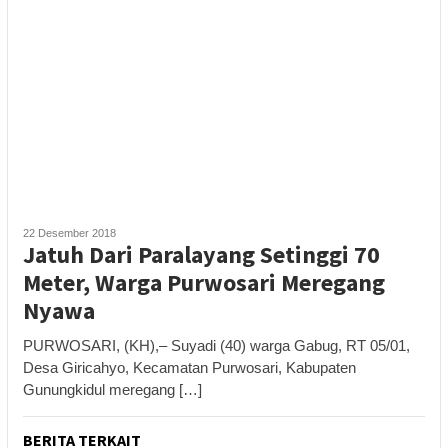
22 Desember 2018
Jatuh Dari Paralayang Setinggi 70
Meter, Warga Purwosari Meregang
Nyawa
PURWOSARI, (KH),– Suyadi (40) warga Gabug, RT 05/01,
Desa Giricahyo, Kecamatan Purwosari, Kabupaten
Gunungkidul meregang […]
BERITA TERKAIT