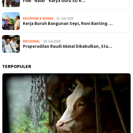
Film “Nalar” Karya Guru SD R…
EKONOMI & BISNIS
31 Juli 2026
Kerja Buruh Bangunan Sepi, Roni Banting …
REGIONAL
29 Juli 2026
Praperadilan Raudi Akmal Dikabulkan, Sta…
TERPOPULER