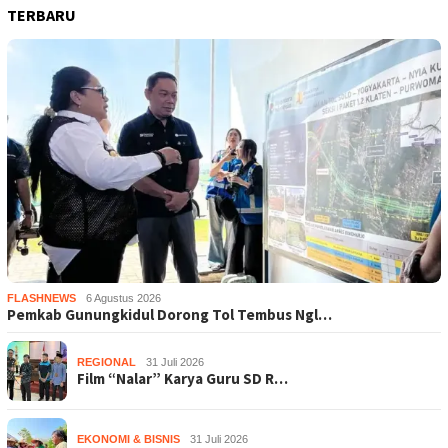
TERBARU
FLASHNEWS
6 Agustus 2026
Pemkab Gunungkidul Dorong Tol Tembus Ngl…
REGIONAL
31 Juli 2026
Film “Nalar” Karya Guru SD R…
EKONOMI & BISNIS
31 Juli 2026