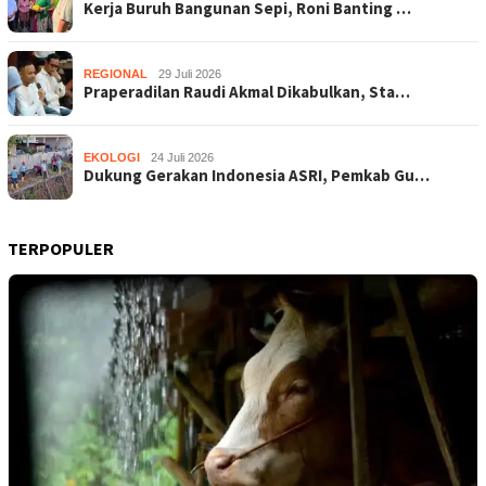
Kerja Buruh Bangunan Sepi, Roni Banting …
REGIONAL
29 Juli 2026
Praperadilan Raudi Akmal Dikabulkan, Sta…
EKOLOGI
24 Juli 2026
Dukung Gerakan Indonesia ASRI, Pemkab Gu…
TERPOPULER