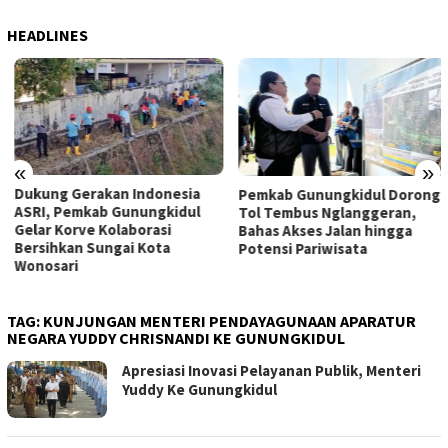
HEADLINES
«
»
Dukung Gerakan Indonesia
Pemkab Gunungkidul Dorong
ASRI, Pemkab Gunungkidul
Tol Tembus Nglanggeran,
Gelar Korve Kolaborasi
Bahas Akses Jalan hingga
Bersihkan Sungai Kota
Potensi Pariwisata
Wonosari
TAG:
KUNJUNGAN MENTERI PENDAYAGUNAAN APARATUR
NEGARA YUDDY CHRISNANDI KE GUNUNGKIDUL
Apresiasi Inovasi Pelayanan Publik, Menteri
Yuddy Ke Gunungkidul