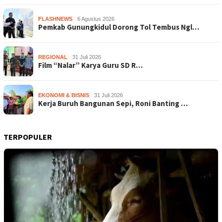
FLASHNEWS
6 Agustus 2026
Pemkab Gunungkidul Dorong Tol Tembus Ngl…
REGIONAL
31 Juli 2026
Film “Nalar” Karya Guru SD R…
EKONOMI & BISNIS
31 Juli 2026
Kerja Buruh Bangunan Sepi, Roni Banting …
TERPOPULER