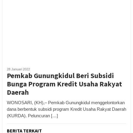
28 Januari 2022
Pemkab Gunungkidul Beri Subsidi
Bunga Program Kredit Usaha Rakyat
Daerah
WONOSARI, (KH),– Pemkab Gunungkidul menggelontorkan
dana berbentuk subsidi program Kredit Usaha Rakyat Daerah
(KURDA). Peluncuran […]
BERITA TERKAIT