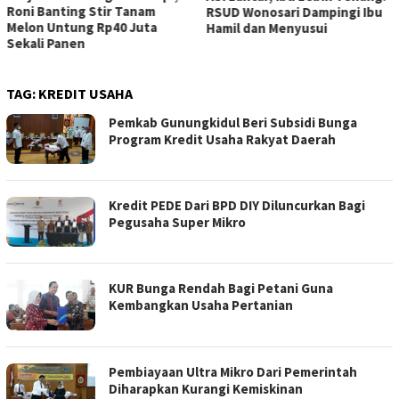
Roni Banting Stir Tanam
RSUD Wonosari Dampingi Ibu
Melon Untung Rp40 Juta
Hamil dan Menyusui
Sekali Panen
TAG:
KREDIT USAHA
Pemkab Gunungkidul Beri Subsidi Bunga
Program Kredit Usaha Rakyat Daerah
Kredit PEDE Dari BPD DIY Diluncurkan Bagi
Pegusaha Super Mikro
KUR Bunga Rendah Bagi Petani Guna
Kembangkan Usaha Pertanian
Pembiayaan Ultra Mikro Dari Pemerintah
Diharapkan Kurangi Kemiskinan