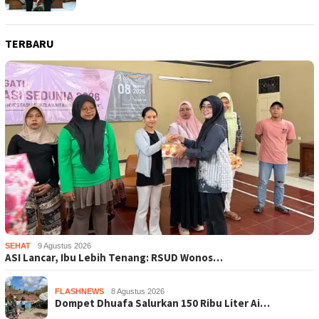
TERBARU
SEHAT
9 Agustus 2026
ASI Lancar, Ibu Lebih Tenang: RSUD Wonos…
FLASHNEWS
8 Agustus 2026
Dompet Dhuafa Salurkan 150 Ribu Liter Ai…