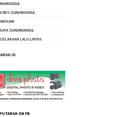
UNUNGKIDUL
OLRES GUNUNGKIDUL
ONOSARI
SATA GUNUNGKIDUL
CELAKAAN LALU LINTAS
ARGK.ID
PUTARGK ON FB