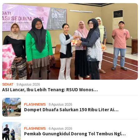
SEHAT
9 Agustus 2026
ASI Lancar, Ibu Lebih Tenang: RSUD Wonos…
FLASHNEWS
8 Agustus 2026
Dompet Dhuafa Salurkan 150 Ribu Liter Ai…
FLASHNEWS
6 Agustus 2026
Pemkab Gunungkidul Dorong Tol Tembus Ngl…