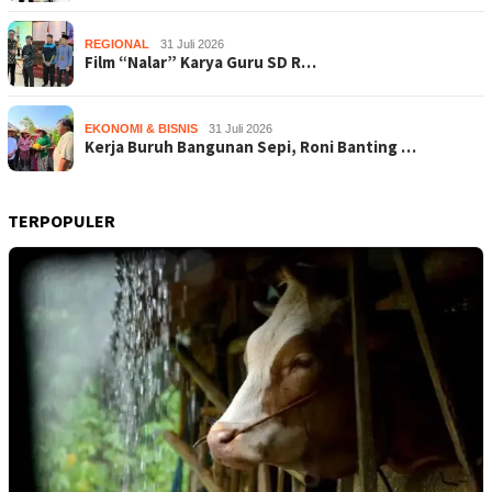
REGIONAL
31 Juli 2026
Film “Nalar” Karya Guru SD R…
EKONOMI & BISNIS
31 Juli 2026
Kerja Buruh Bangunan Sepi, Roni Banting …
TERPOPULER