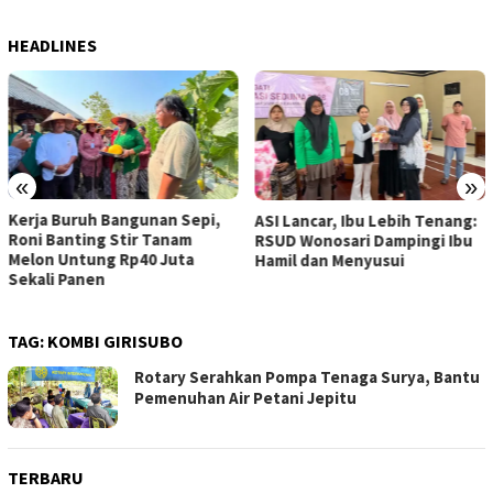
HEADLINES
«
»
Kerja Buruh Bangunan Sepi,
ASI Lancar, Ibu Lebih Tenang:
Roni Banting Stir Tanam
RSUD Wonosari Dampingi Ibu
Melon Untung Rp40 Juta
Hamil dan Menyusui
Sekali Panen
TAG:
KOMBI GIRISUBO
Rotary Serahkan Pompa Tenaga Surya, Bantu
Pemenuhan Air Petani Jepitu
TERBARU